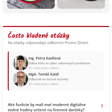
Často kladené otázky
Na otázky odpovedajú odborníci Promo Direct:
Ing. Petra Kaidlová
Odborníčka na výber reklamných predmetov
20+ rokov praxe v odbore
MgA. Tomáš Kaidl
Odborník na tlačové techniky
30+ rokov praxe v odbore
Aké funkcie by mali mať moderné digitálne
stolné hodiny určené na firemné darčeky?