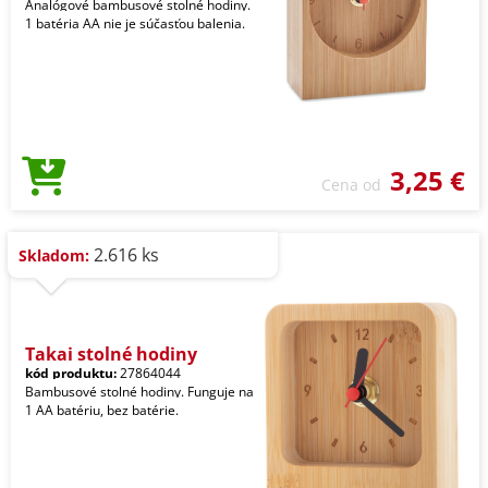
Analógové bambusové stolné hodiny.
1 batéria AA nie je súčasťou balenia.
3,25 €
Cena od
2.616 ks
Skladom:
Takai stolné hodiny
kód produktu:
27864044
Bambusové stolné hodiny. Funguje na
1 AA batériu, bez batérie.