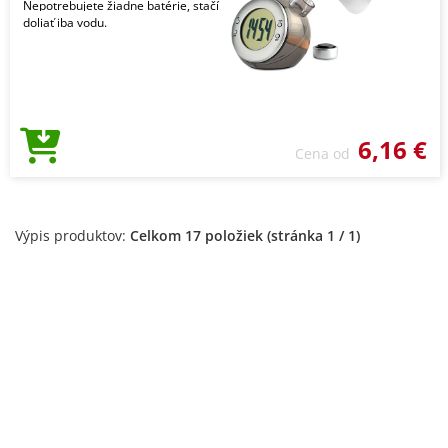
Nepotrebujete žiadne batérie, stačí
doliať iba vodu.
6,16 €
Cena od
Výpis produktov:
Celkom 17 položiek (stránka 1 / 1)