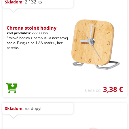
2.132 ks
Skladom:
Chrona stolné hodiny
kód produktu:
27733366
Stolové hodiny z bambusu a nerezovej
ocele. Funguje na 1 AA batériu, bez
batérie.
3,38 €
Cena od
Skladom:
na dopyt