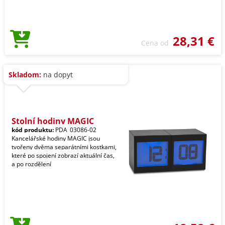
28,31 €
Cena od
Skladom:
na dopyt
Stolní hodiny MAGIC
kód produktu:
PDA_03086-02
Kancelářské hodiny MAGIC jsou
tvořeny dvěma separátními kostkami,
které po spojení zobrazí aktuální čas,
a po rozdělení