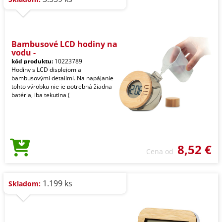
Bambusové LCD hodiny na
vodu -
kód produktu:
10223789
Hodiny s LCD displejom a
bambusovými detailmi. Na napájanie
tohto výrobku nie je potrebná žiadna
batéria, iba tekutina (
8,52 €
Cena od
1.199 ks
Skladom: