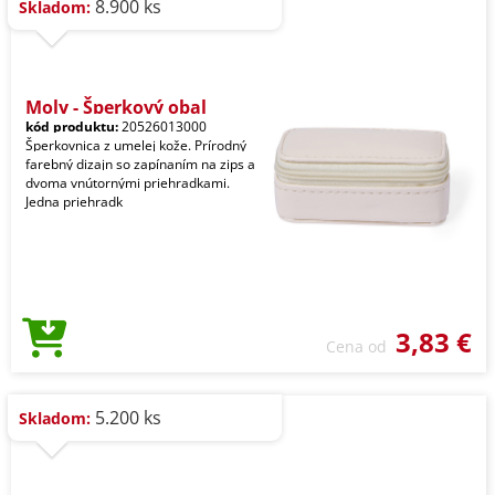
8.900 ks
Skladom:
Moly - Šperkový obal
kód produktu:
20526013000
Šperkovnica z umelej kože. Prírodný
farebný dizajn so zapínaním na zips a
dvoma vnútornými priehradkami.
Jedna priehradk
3,83 €
Cena od
5.200 ks
Skladom: