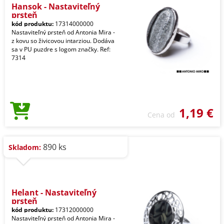
Hansok - Nastaviteľný
prsteň
kód produktu:
17314000000
Nastaviteľný prsteň od Antonia Mira -
z kovu so živicovou intarziou. Dodáva
sa v PU puzdre s logom značky. Ref:
7314
1,19 €
Cena od
890 ks
Skladom:
Helant - Nastaviteľný
prsteň
kód produktu:
17312000000
Nastaviteľný prsteň od Antonia Mira -