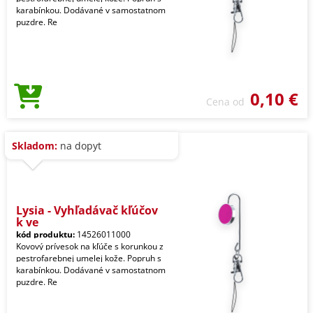
karabínkou. Dodávané v samostatnom
puzdre. Re
0,10 €
Cena od
Skladom:
na dopyt
Lysia - Vyhľadávač kľúčov
k ve
kód produktu:
14526011000
Kovový prívesok na kľúče s korunkou z
pestrofarebnej umelej kože. Popruh s
karabínkou. Dodávané v samostatnom
puzdre. Re