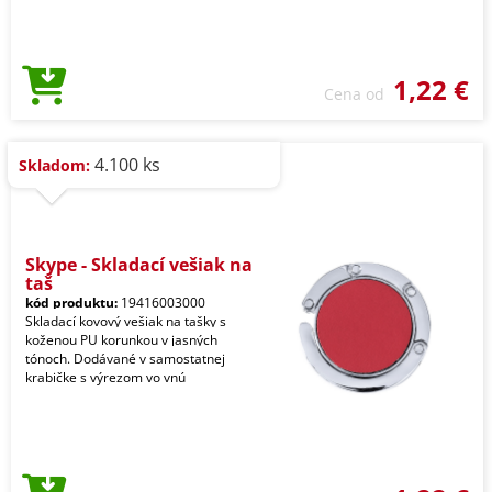
1,22 €
Cena od
4.100 ks
Skladom:
Skype - Skladací vešiak na
taš
kód produktu:
19416003000
Skladací kovový vešiak na tašky s
koženou PU korunkou v jasných
tónoch. Dodávané v samostatnej
krabičke s výrezom vo vnú