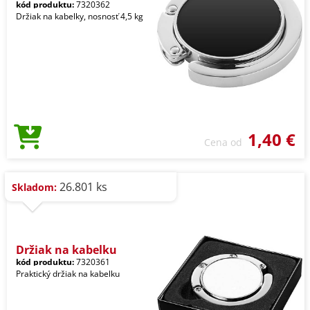
kód produktu:
7320362
Držiak na kabelky, nosnosť 4,5 kg
1,40 €
Cena od
26.801 ks
Skladom:
Držiak na kabelku
kód produktu:
7320361
Praktický držiak na kabelku