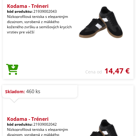
Kodama - Tréneri
kód produktu:
21939002043
Nízkoprofilová teniska s elegantným
dizajnom, vyrobená z mäkkého
koženého zvršku a semišových krycích
vrstiev pre väčší
14,47 €
Cena od
460 ks
Skladom:
Kodama - Tréneri
kód produktu:
21939002042
Nízkoprofilová teniska s elegantným
dizajnom, vyrobená z mäkkého