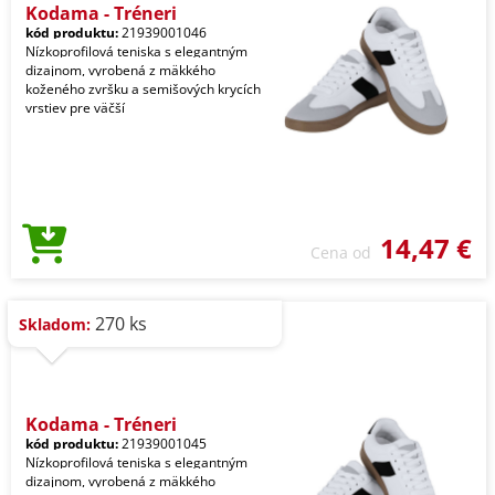
Kodama - Tréneri
kód produktu:
21939001046
Nízkoprofilová teniska s elegantným
dizajnom, vyrobená z mäkkého
koženého zvršku a semišových krycích
vrstiev pre väčší
14,47 €
Cena od
270 ks
Skladom:
Kodama - Tréneri
kód produktu:
21939001045
Nízkoprofilová teniska s elegantným
dizajnom, vyrobená z mäkkého