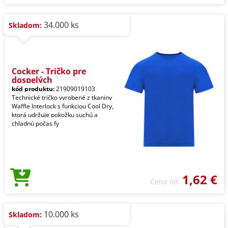
34.000 ks
Skladom:
Cocker - Tričko pre
dospelých
kód produktu:
21909019103
Technické tričko vyrobené z tkaniny
Waffle Interlock s funkciou Cool Dry,
ktorá udržuje pokožku suchú a
chladnú počas fy
1,62 €
Cena od
10.000 ks
Skladom: