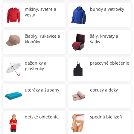
mikiny, svetre a
bundy a vetrovky
vesty
čiapky, rukavice a
šály, kravaty a
klobúky
šatky
dáždniky a
pracovné oblečenie
pláštenky
uteráky a župany
obrusy a deky
detské oblečenie
spodná bielizeň