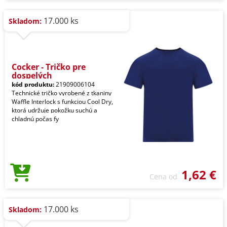
17.000 ks
Skladom:
Cocker - Tričko pre
dospelých
kód produktu:
21909006104
Technické tričko vyrobené z tkaniny
Waffle Interlock s funkciou Cool Dry,
ktorá udržuje pokožku suchú a
chladnú počas fy
1,62 €
Cena od
17.000 ks
Skladom: