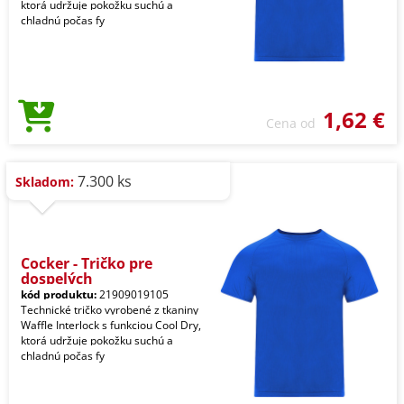
ktorá udržuje pokožku suchú a
chladnú počas fy
1,62 €
Cena od
7.300 ks
Skladom:
Cocker - Tričko pre
dospelých
kód produktu:
21909019105
Technické tričko vyrobené z tkaniny
Waffle Interlock s funkciou Cool Dry,
ktorá udržuje pokožku suchú a
chladnú počas fy