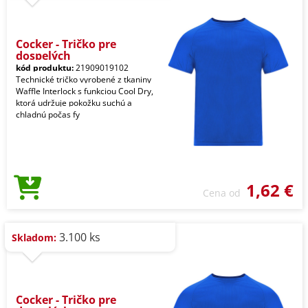
Cocker - Tričko pre
dospelých
kód produktu:
21909019102
Technické tričko vyrobené z tkaniny
Waffle Interlock s funkciou Cool Dry,
ktorá udržuje pokožku suchú a
chladnú počas fy
1,62 €
Cena od
3.100 ks
Skladom:
Cocker - Tričko pre