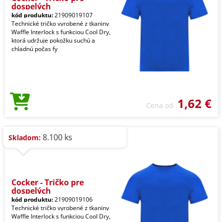
dospelých
kód produktu:
21909019107
Technické tričko vyrobené z tkaniny
Waffle Interlock s funkciou Cool Dry,
ktorá udržuje pokožku suchú a
chladnú počas fy
1,62 €
Cena od
8.100 ks
Skladom:
Cocker - Tričko pre
dospelých
kód produktu:
21909019106
Technické tričko vyrobené z tkaniny
Waffle Interlock s funkciou Cool Dry,