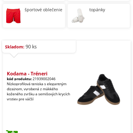
športové oblečenie
topánky
90 ks
Skladom:
Kodama - Tréneri
kód produktu:
21939002046
Nízkoprofilová teniska s elegantným
dizajnom, vyrobená z mäkkého
koženého zvršku a semišových krycích
vrstiev pre väčší