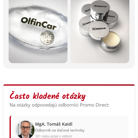
Často kladené otázky
Na otázky odpovedajú odborníci Promo Direct:
MgA. Tomáš Kaidl
Odborník na tlačové techniky
30+ rokov praxe v odbore