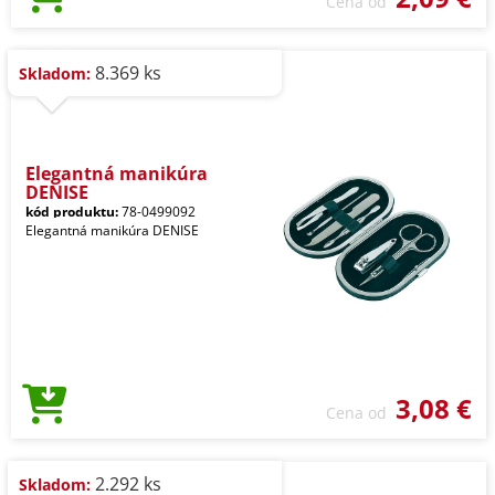
Cena od
8.369 ks
Skladom:
Elegantná manikúra
DENISE
kód produktu:
78-0499092
Elegantná manikúra DENISE
3,08 €
Cena od
2.292 ks
Skladom: