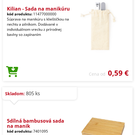
Kilian - Sada na manikúru
kód produktu:
11477000000
Súprava na manikúru s klieštičkou na
nechty a pilníkom. Dodávané v
individuálnom vrecku z prírodnej
bavlny so zapínaním
0,59 €
Cena od
805 ks
Skladom:
5dílná bambusová sada
na manik
kód produktu:
7401095