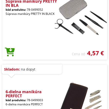
Súprava manikúry PRETTY
IN BLA
kód produktu:
78-0499052
Súprava manikúry PRETTY IN BLACK
4,57 €
Cena od
Skladom:
na dopyt
6-dielna manikúra
PERFECT
kód produktu:
78-0499003
6-dielna manikúra PERFECT