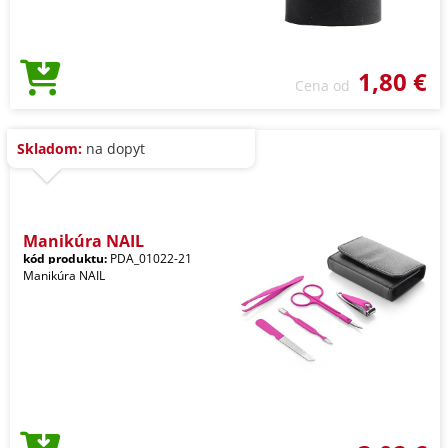
1,80 €
Cena od
Skladom:
na dopyt
Manikúra NAIL
kód produktu:
PDA_01022-21
Manikúra NAIL