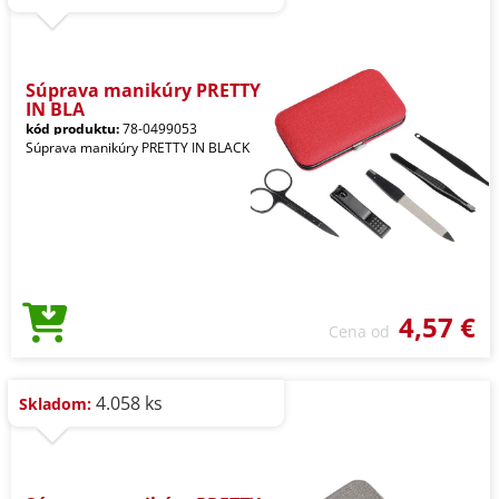
Súprava manikúry PRETTY
IN BLA
kód produktu:
78-0499053
Súprava manikúry PRETTY IN BLACK
4,57 €
Cena od
4.058 ks
Skladom: