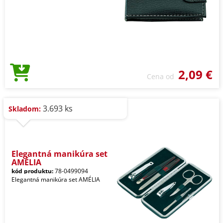
2,09 €
Cena od
3.693 ks
Skladom:
Elegantná manikúra set
AMÉLIA
kód produktu:
78-0499094
Elegantná manikúra set AMÉLIA