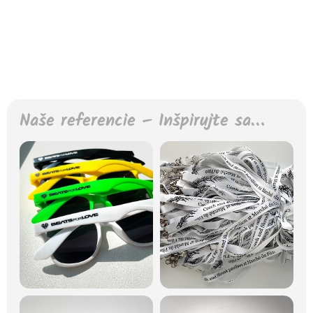
Naše referencie – Inšpirujte sa…