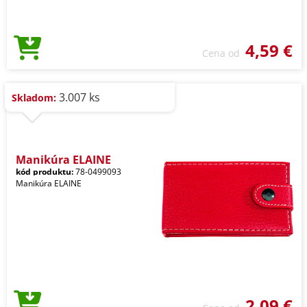
4,59 €
Cena od
3.007 ks
Skladom:
Manikúra ELAINE
kód produktu:
78-0499093
Manikúra ELAINE
2,09 €