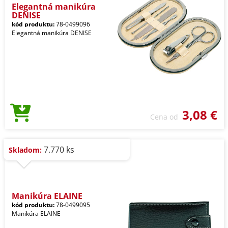
Elegantná manikúra
DENISE
kód produktu:
78-0499096
Elegantná manikúra DENISE
3,08 €
Cena od
7.770 ks
Skladom:
Manikúra ELAINE
kód produktu:
78-0499095
Manikúra ELAINE