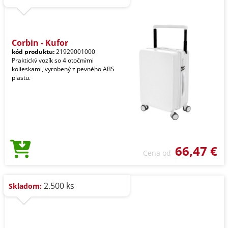
Corbin - Kufor
kód produktu:
21929001000
Praktický vozík so 4 otočnými
kolieskami, vyrobený z pevného ABS
plastu.
66,47 €
Cena od
2.500 ks
Skladom: