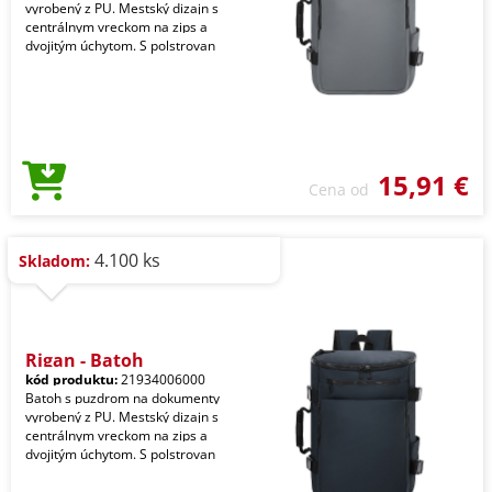
vyrobený z PU. Mestský dizajn s
centrálnym vreckom na zips a
dvojitým úchytom. S polstrovan
15,91 €
Cena od
4.100 ks
Skladom:
Rigan - Batoh
kód produktu:
21934006000
Batoh s puzdrom na dokumenty
vyrobený z PU. Mestský dizajn s
centrálnym vreckom na zips a
dvojitým úchytom. S polstrovan