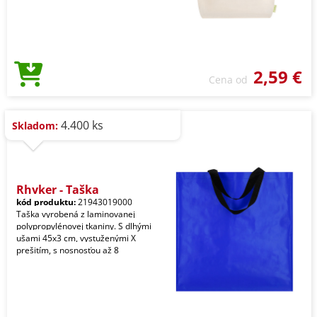
2,59 €
Cena od
4.400 ks
Skladom:
Rhyker - Taška
kód produktu:
21943019000
Taška vyrobená z laminovanej
polypropylénovej tkaniny. S dlhými
ušami 45x3 cm, vystuženými X
prešitím, s nosnosťou až 8