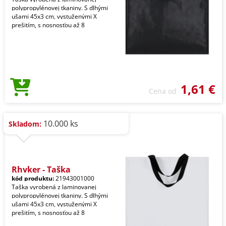
polypropylénovej tkaniny. S dlhými
ušami 45x3 cm, vystuženými X
prešitím, s nosnosťou až 8
1,61 €
Cena od
10.000 ks
Skladom:
Rhyker - Taška
kód produktu:
21943001000
Taška vyrobená z laminovanej
polypropylénovej tkaniny. S dlhými
ušami 45x3 cm, vystuženými X
prešitím, s nosnosťou až 8