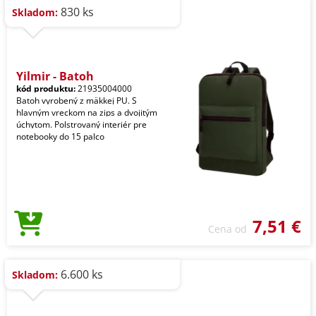
830 ks
Skladom:
Yilmir - Batoh
kód produktu:
21935004000
Batoh vyrobený z mäkkej PU. S
hlavným vreckom na zips a dvojitým
úchytom. Polstrovaný interiér pre
notebooky do 15 palco
7,51 €
Cena od
6.600 ks
Skladom: