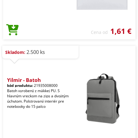
1,61 €
Cena od
2.500 ks
Skladom:
Yilmir - Batoh
kód produktu:
21935008000
Batoh vyrobený z mäkkej PU. S
hlavným vreckom na zips a dvojitým
úchytom. Polstrovaný interiér pre
notebooky do 15 palco