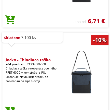
6,71 €
Cena od
7.100 ks
Skladom:
Jocko - Chladiaca taška
kód produktu:
21932006000
Chladiaca taška vyrobená z odolného
RPET 600D v kombinácii s PU.
Obsahuje hlavnú priehradku so
zapínaním na zips a dvoji