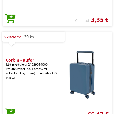
3,35 €
Cena od
130 ks
Skladom:
Corbin - Kufor
kód produktu:
21929019000
Praktický vozík so 4 otočnými
kolieskami, vyrobený z pevného ABS
plastu.