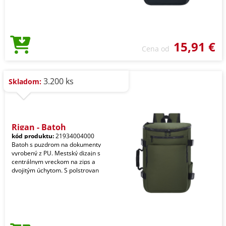
15,91 €
Cena od
3.200 ks
Skladom:
Rigan - Batoh
kód produktu:
21934004000
Batoh s puzdrom na dokumenty
vyrobený z PU. Mestský dizajn s
centrálnym vreckom na zips a
dvojitým úchytom. S polstrovan