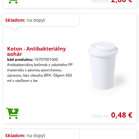
Cena od
Skladom:
na dopyt
Koton - Antibakteriálny
pohár
kód produktu:
16707001000
Antibakteriálny kelímok z odolného PP
materiálu s pevnou povrchovou
úpravou, bez obsahu BPA. Objem 450
ml s viečkom s be
0,48 €
Cena od
Skladom:
na dopyt