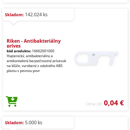
142.024 ks
Skladom:
Riken - Antibakteriálny
príves
kód produktu:
16662001000
Hygienický, antibakteriálny a
antikontaktný bezpečnostný prívesok
na kľúče, vyrobený z odolného ABS
plastu s pevnou povr
0,04 €
Cena od
5.000 ks
Skladom: