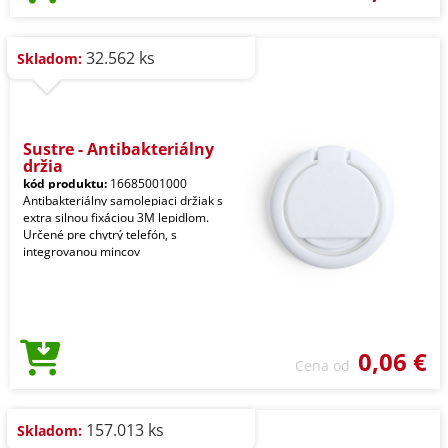
32.562 ks
Skladom:
Sustre - Antibakteriálny
držia
kód produktu:
16685001000
Antibakteriálny samolepiaci držiak s
extra silnou fixáciou 3M lepidlom.
Určené pre chytrý telefón, s
integrovanou mincov
0,06 €
Cena od
157.013 ks
Skladom: