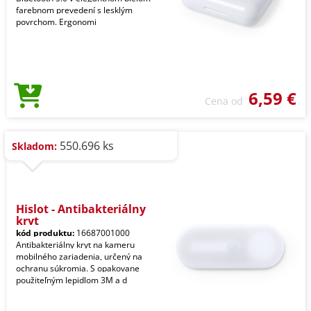
farebnom prevedení s lesklým
povrchom. Ergonomi
6,59 €
Cena od
550.696 ks
Skladom:
Hislot - Antibakteriálny
kryt
kód produktu:
16687001000
Antibakteriálny kryt na kameru
mobilného zariadenia, určený na
ochranu súkromia. S opakovane
použiteľným lepidlom 3M a d