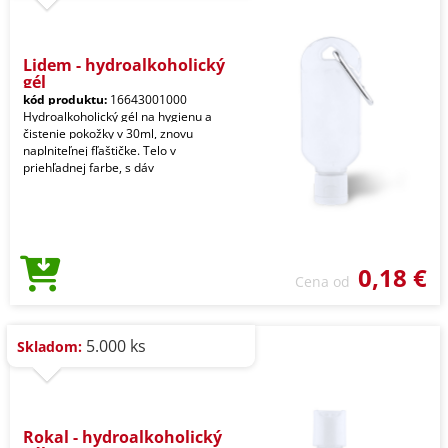
Lidem - hydroalkoholický
gél
kód produktu:
16643001000
Hydroalkoholický gél na hygienu a
čistenie pokožky v 30ml, znovu
naplniteľnej fľaštičke. Telo v
priehľadnej farbe, s dáv
0,18 €
Cena od
5.000 ks
Skladom:
Rokal - hydroalkoholický