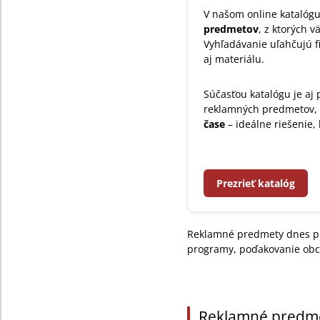
V našom online katalóg
predmetov
, z ktorých 
Vyhľadávanie uľahčujú fi
aj materiálu.
Súčasťou katalógu je aj
reklamných predmetov,
čase
– ideálne riešenie, 
Prezrieť katalóg
Reklamné predmety dnes pre
programy, poďakovanie obc
Reklamné predme