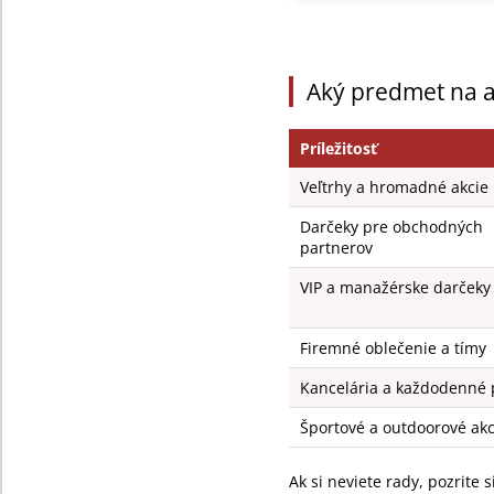
Aký predmet na ak
Príležitosť
Veľtrhy a hromadné akcie
Darčeky pre obchodných
partnerov
VIP a manažérske darčeky
Firemné oblečenie a tímy
Kancelária a každodenné 
Športové a outdoorové akc
Ak si neviete rady, pozrite 