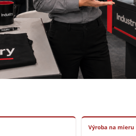
Výroba na mieru