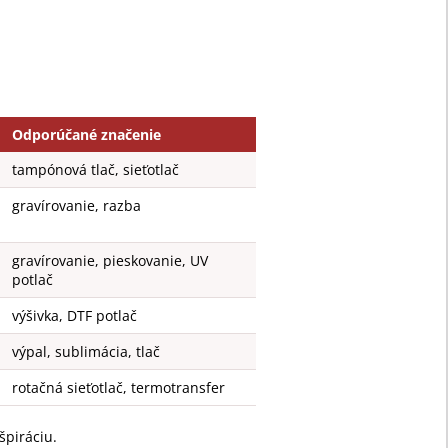
Odporúčané značenie
tampónová tlač, sieťotlač
gravírovanie, razba
gravírovanie, pieskovanie, UV
potlač
výšivka, DTF potlač
výpal, sublimácia, tlač
rotačná sieťotlač, termotransfer
špiráciu.