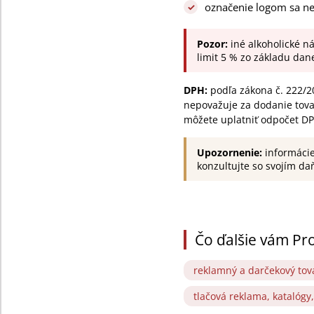
označenie logom sa ne
Pozor:
iné alkoholické n
limit 5 % zo základu dane
DPH:
podľa zákona č. 222/2
nepovažuje za dodanie tova
môžete uplatniť odpočet DP
Upozornenie:
informácie
konzultujte so svojím d
Čo ďalšie vám Pr
reklamný a darčekový tov
tlačová reklama, katalógy