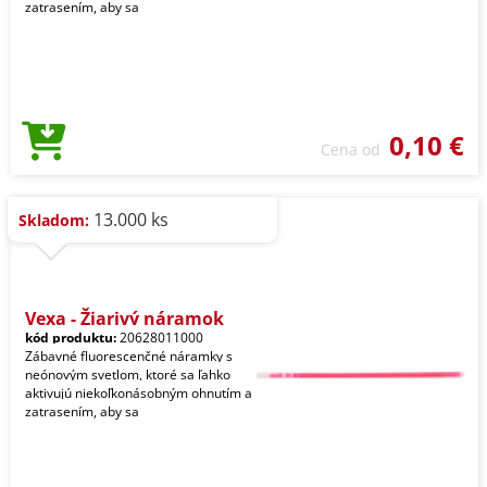
zatrasením, aby sa
0,10 €
Cena od
13.000 ks
Skladom:
Vexa - Žiarivý náramok
kód produktu:
20628011000
Zábavné fluorescenčné náramky s
neónovým svetlom, ktoré sa ľahko
aktivujú niekoľkonásobným ohnutím a
zatrasením, aby sa