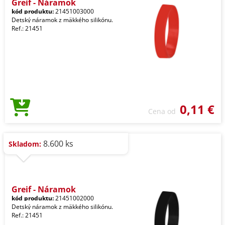
Greif - Náramok
kód produktu:
21451003000
Detský náramok z mäkkého silikónu.
Ref.: 21451
0,11 €
Cena od
8.600 ks
Skladom:
Greif - Náramok
kód produktu:
21451002000
Detský náramok z mäkkého silikónu.
Ref.: 21451