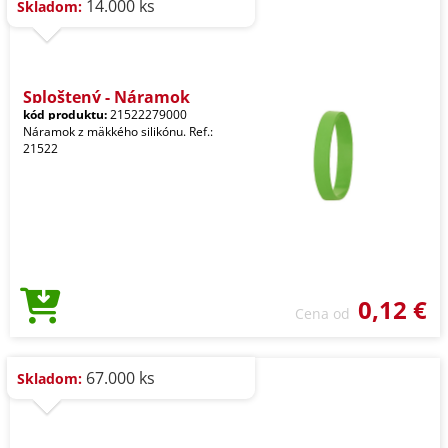
14.000 ks
Skladom:
Sploštený - Náramok
kód produktu:
21522279000
Náramok z mäkkého silikónu. Ref.:
21522
0,12 €
Cena od
67.000 ks
Skladom: