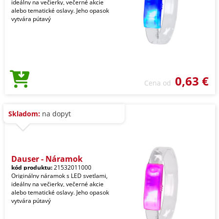
ideálny na večierky, večerné akcie
alebo tematické oslavy. Jeho opasok
vytvára pútavý
0,63 €
Cena od
Skladom:
na dopyt
Dauser - Náramok
kód produktu:
21532011000
Originálny náramok s LED svetlami,
ideálny na večierky, večerné akcie
alebo tematické oslavy. Jeho opasok
vytvára pútavý