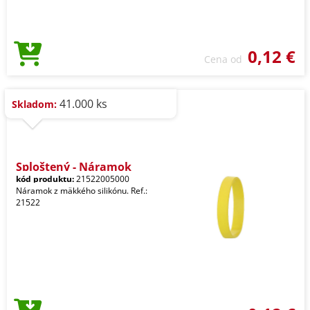
0,12 €
Cena od
41.000 ks
Skladom:
Sploštený - Náramok
kód produktu:
21522005000
Náramok z mäkkého silikónu. Ref.:
21522