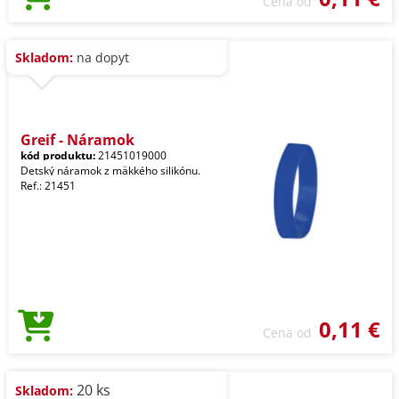
Cena od
Skladom:
na dopyt
Greif - Náramok
kód produktu:
21451019000
Detský náramok z mäkkého silikónu.
Ref.: 21451
0,11 €
Cena od
20 ks
Skladom: