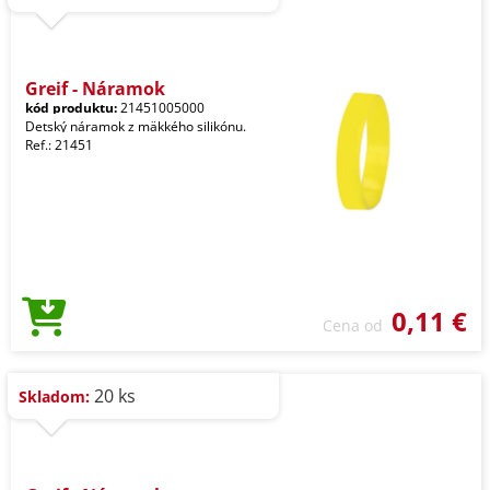
Greif - Náramok
kód produktu:
21451005000
Detský náramok z mäkkého silikónu.
Ref.: 21451
0,11 €
Cena od
20 ks
Skladom: