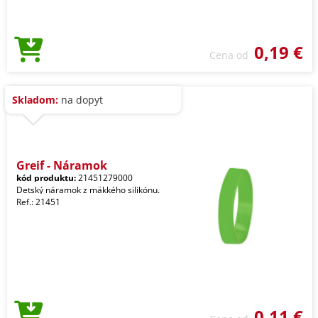
0,19 €
Cena od
Skladom:
na dopyt
Greif - Náramok
kód produktu:
21451279000
Detský náramok z mäkkého silikónu.
Ref.: 21451
0,11 €