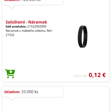
Sploštený - Náramok
kód produktu:
21522002000
Náramok z mäkkého silikónu. Ref.:
21522
0,12 €
Cena od
33.000 ks
Skladom: