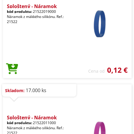
Sploštený - Náramok
kód produktu:
21522019000
Náramok z mäkkého silikónu. Ref.:
21522
0,12 €
Cena od
17.000 ks
Skladom:
Sploštený - Náramok
kód produktu:
21522011000
Náramok z mäkkého silikónu. Ref.:
21522