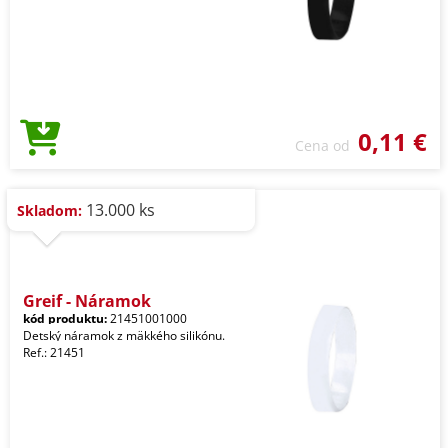
0,11 €
Cena od
13.000 ks
Skladom:
Greif - Náramok
kód produktu:
21451001000
Detský náramok z mäkkého silikónu.
Ref.: 21451