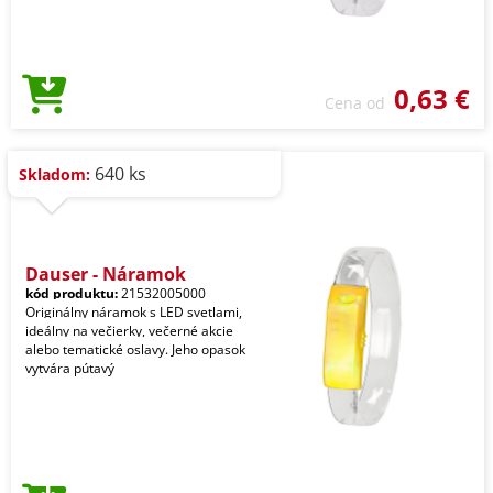
0,63 €
Cena od
640 ks
Skladom:
Dauser - Náramok
kód produktu:
21532005000
Originálny náramok s LED svetlami,
ideálny na večierky, večerné akcie
alebo tematické oslavy. Jeho opasok
vytvára pútavý