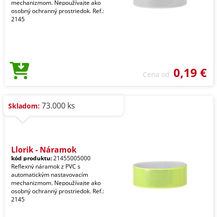
mechanizmom. Nepoužívajte ako
osobný ochranný prostriedok. Ref.:
2145
0,19 €
Cena od
73.000 ks
Skladom:
Llorik - Náramok
kód produktu:
21455005000
Reflexný náramok z PVC s
automatickým nastavovacím
mechanizmom. Nepoužívajte ako
osobný ochranný prostriedok. Ref.:
2145