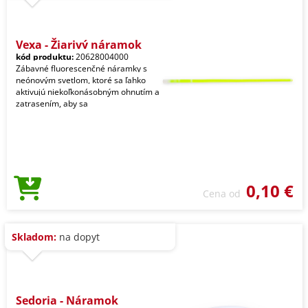
Vexa - Žiarivý náramok
kód produktu:
20628004000
Zábavné fluorescenčné náramky s
neónovým svetlom, ktoré sa ľahko
aktivujú niekoľkonásobným ohnutím a
zatrasením, aby sa
0,10 €
Cena od
Skladom:
na dopyt
Sedoria - Náramok