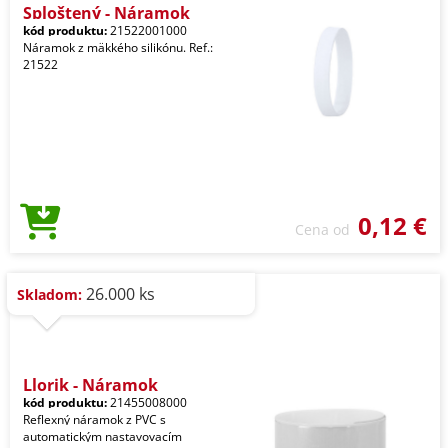
Sploštený - Náramok
kód produktu:
21522001000
Náramok z mäkkého silikónu. Ref.:
21522
0,12 €
Cena od
26.000 ks
Skladom:
Llorik - Náramok
kód produktu:
21455008000
Reflexný náramok z PVC s
automatickým nastavovacím