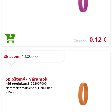
0,12 €
Cena od
43.000 ks
Skladom:
Sploštený - Náramok
kód produktu:
21522007000
Náramok z mäkkého silikónu. Ref.:
21522