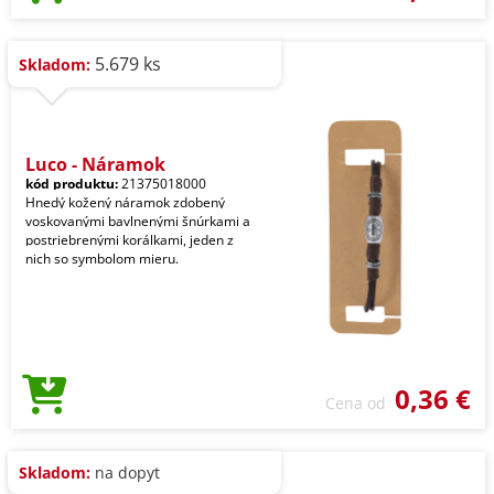
5.679 ks
Skladom:
Luco - Náramok
kód produktu:
21375018000
Hnedý kožený náramok zdobený
voskovanými bavlnenými šnúrkami a
postriebrenými korálkami, jeden z
nich so symbolom mieru.
0,36 €
Cena od
Skladom:
na dopyt