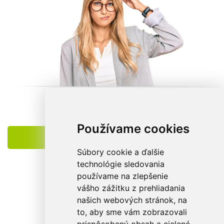
Košík je prázdny.
Používame cookies
POKRAČOVAŤ V NÁKUPE
Súbory cookie a ďalšie
technológie sledovania
používame na zlepšenie
vášho zážitku z prehliadania
našich webových stránok, na
to, aby sme vám zobrazovali