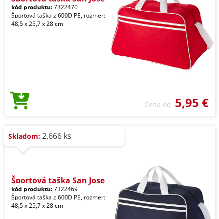
kód produktu:
7322470
Športová taška z 600D PE, rozmer:
48,5 x 25,7 x 28 cm
5,95 €
Cena od
2.666 ks
Skladom:
Športová taška San Jose
kód produktu:
7322469
Športová taška z 600D PE, rozmer:
48,5 x 25,7 x 28 cm