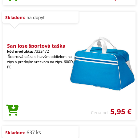
Skladom:
na dopyt
San Jose športová taška
kód produktu:
7322472
Športová taška s hlavým oddielom na
zips a predným vreckom na zips. 600D
PE.
5,95 €
Cena od
637 ks
Skladom: