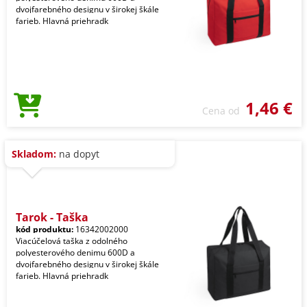
dvojfarebného designu v širokej škále
farieb. Hlavná priehradk
1,46 €
Cena od
Skladom:
na dopyt
Tarok - Taška
kód produktu:
16342002000
Viacúčelová taška z odolného
polyesterového denimu 600D a
dvojfarebného designu v širokej škále
farieb. Hlavná priehradk