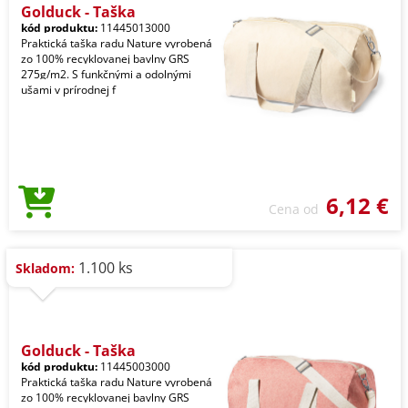
Golduck - Taška
kód produktu:
11445013000
Praktická taška radu Nature vyrobená
zo 100% recyklovanej bavlny GRS
275g/m2. S funkčnými a odolnými
ušami v prírodnej f
6,12 €
Cena od
1.100 ks
Skladom:
Golduck - Taška
kód produktu:
11445003000
Praktická taška radu Nature vyrobená
zo 100% recyklovanej bavlny GRS