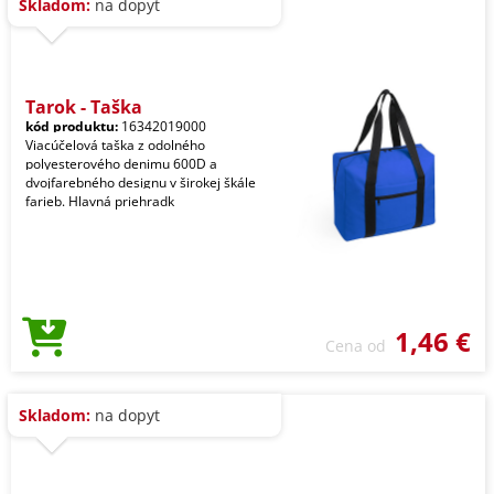
Skladom:
na dopyt
Tarok - Taška
kód produktu:
16342019000
Viacúčelová taška z odolného
polyesterového denimu 600D a
dvojfarebného designu v širokej škále
farieb. Hlavná priehradk
1,46 €
Cena od
Skladom:
na dopyt