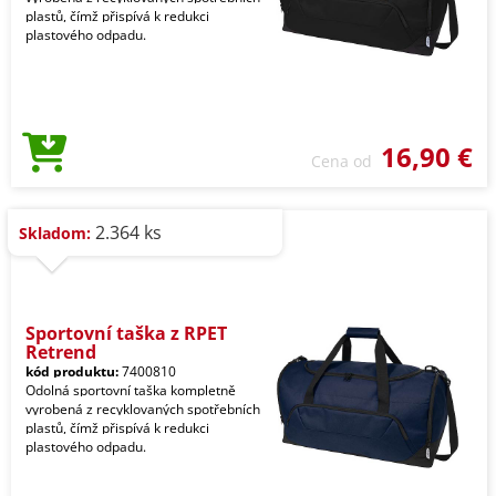
plastů, čímž přispívá k redukci
plastového odpadu.
16,90 €
Cena od
2.364 ks
Skladom:
Sportovní taška z RPET
Retrend
kód produktu:
7400810
Odolná sportovní taška kompletně
vyrobená z recyklovaných spotřebních
plastů, čímž přispívá k redukci
plastového odpadu.