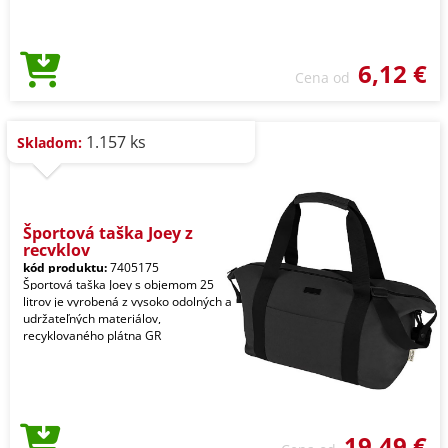
6,12 €
Cena od
1.157 ks
Skladom:
Športová taška Joey z
recyklov
kód produktu:
7405175
Športová taška Joey s objemom 25
litrov je vyrobená z vysoko odolných a
udržateľných materiálov,
recyklovaného plátna GR
19,49 €