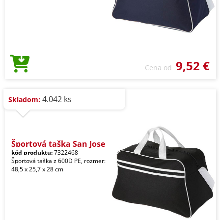
9,52 €
Cena od
4.042 ks
Skladom:
Športová taška San Jose
kód produktu:
7322468
Športová taška z 600D PE, rozmer:
48,5 x 25,7 x 28 cm