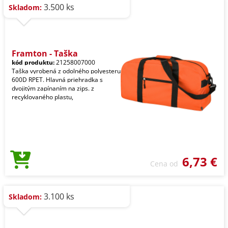
3.500 ks
Skladom:
Framton - Taška
kód produktu:
21258007000
Taška vyrobená z odolného polyesteru
600D RPET. Hlavná priehradka s
dvojitým zapínaním na zips. z
recyklovaného plastu,
6,73 €
Cena od
3.100 ks
Skladom: