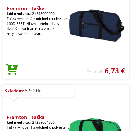
Framton - Taška
kód produktu:
21258006000
Taška vyrobená z odolného polyesteru
600D RPET. Hlavná priehradka s
dvojitým zapínaním na zips. z
recyklovaného plastu,
6,73 €
Cena od
5.900 ks
Skladom:
Framton - Taška
kód produktu:
21258004000
Taška vyrobená z odolného polyesteru