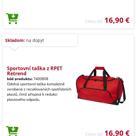
16,90 €
Cena od
Skladom:
na dopyt
Sportovní taška z RPET
Retrend
kód produktu:
7400808
Odolná sportovní taška kompletně
vyrobená z recyklovaných spotřebních
plastů, čímž přispívá k redukci
plastového odpadu.
16,90 €
Cena od