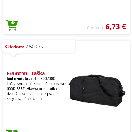
6,73 €
Cena od
2.500 ks
Skladom:
Framton - Taška
kód produktu:
21258002000
Taška vyrobená z odolného polyesteru
600D RPET. Hlavná priehradka s
dvojitým zapínaním na zips. z
recyklovaného plastu,