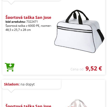
Športová taška San Jose
kód produktu:
7322471
Športová taška z 600D PE, rozmer:
48,5 x 25,7 x 28 cm
9,52 €
Cena od
Skladom:
na dopyt
Športová taška San Jose