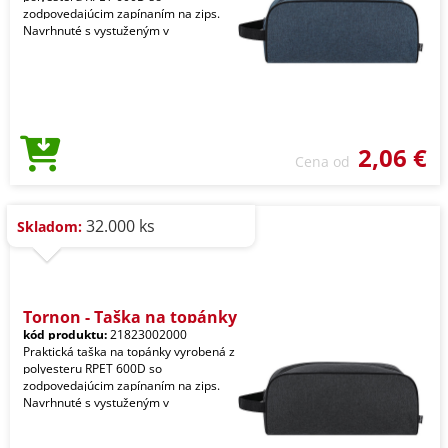
zodpovedajúcim zapínaním na zips.
Navrhnuté s vystuženým v
2,06 €
Cena od
32.000 ks
Skladom:
Tornon - Taška na topánky
kód produktu:
21823002000
Praktická taška na topánky vyrobená z
polyesteru RPET 600D so
zodpovedajúcim zapínaním na zips.
Navrhnuté s vystuženým v