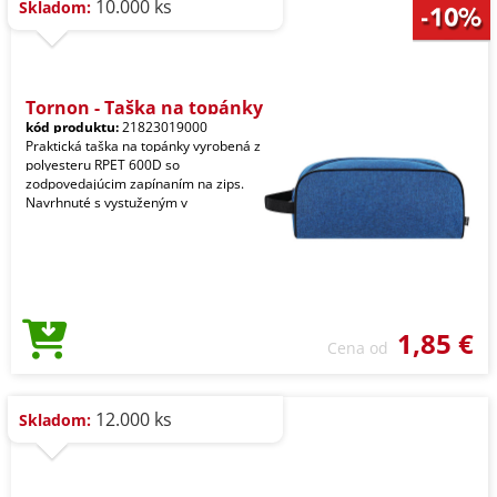
10.000 ks
Skladom:
Tornon - Taška na topánky
kód produktu:
21823019000
Praktická taška na topánky vyrobená z
polyesteru RPET 600D so
zodpovedajúcim zapínaním na zips.
Navrhnuté s vystuženým v
1,85 €
Cena od
12.000 ks
Skladom: