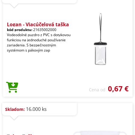
Logan - Viacúčelová taška
kód produktu:
21635002000
Vodeodolné puzdro z PVC s dotykovou
funkciou na jednoduché používanie
zariadenia. S bezpečnostným
systémom s pákovým zap
0,67 €
Cena od
16.000 ks
Skladom: