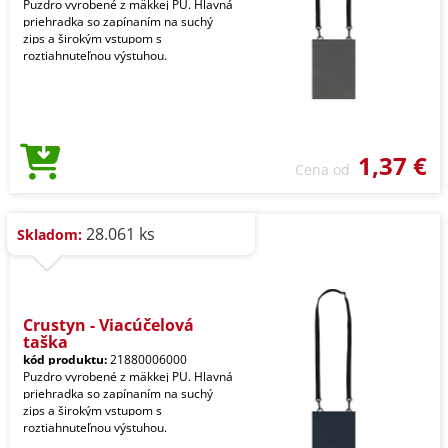
Puzdro vyrobené z mäkkej PU. Hlavná
priehradka so zapínaním na suchý
zips a širokým vstupom s
roztiahnuteľnou výstuhou.
1,37 €
Cena od
28.061 ks
Skladom:
Crustyn - Viacúčelová
taška
kód produktu:
21880006000
Puzdro vyrobené z mäkkej PU. Hlavná
priehradka so zapínaním na suchý
zips a širokým vstupom s
roztiahnuteľnou výstuhou.