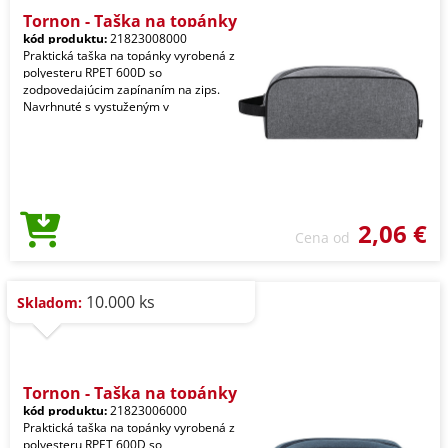
Tornon - Taška na topánky
kód produktu:
21823008000
Praktická taška na topánky vyrobená z
polyesteru RPET 600D so
zodpovedajúcim zapínaním na zips.
Navrhnuté s vystuženým v
2,06 €
Cena od
10.000 ks
Skladom:
Tornon - Taška na topánky
kód produktu:
21823006000
Praktická taška na topánky vyrobená z
polyesteru RPET 600D so