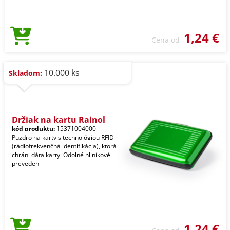
1,24 €
Cena od
10.000 ks
Skladom:
Držiak na kartu Rainol
kód produktu:
15371004000
Puzdro na karty s technológiou RFID
(rádiofrekvenčná identifikácia), ktorá
chráni dáta karty. Odolné hliníkové
prevedeni
1,24 €