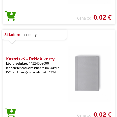
0,02 €
Cena od
Skladom:
na dopyt
Kazašský - Držiak karty
kód produktu:
14224009000
Jednopriehradkové puzdro na karty z
PVC a zábavných farieb. Ref.: 4224
0,02 €
Cena od