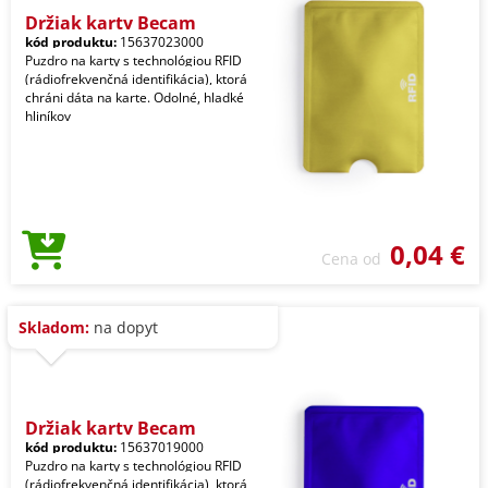
Držiak karty Becam
kód produktu:
15637023000
Puzdro na karty s technológiou RFID
(rádiofrekvenčná identifikácia), ktorá
chráni dáta na karte. Odolné, hladké
hliníkov
0,04 €
Cena od
Skladom:
na dopyt
Držiak karty Becam
kód produktu:
15637019000
Puzdro na karty s technológiou RFID
(rádiofrekvenčná identifikácia), ktorá