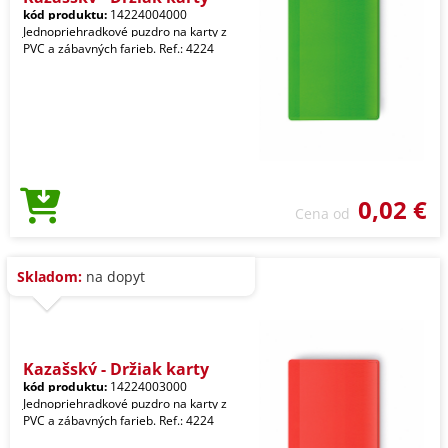
kód produktu:
14224004000
Jednopriehradkové puzdro na karty z
PVC a zábavných farieb. Ref.: 4224
0,02 €
Cena od
Skladom:
na dopyt
Kazašský - Držiak karty
kód produktu:
14224003000
Jednopriehradkové puzdro na karty z
PVC a zábavných farieb. Ref.: 4224