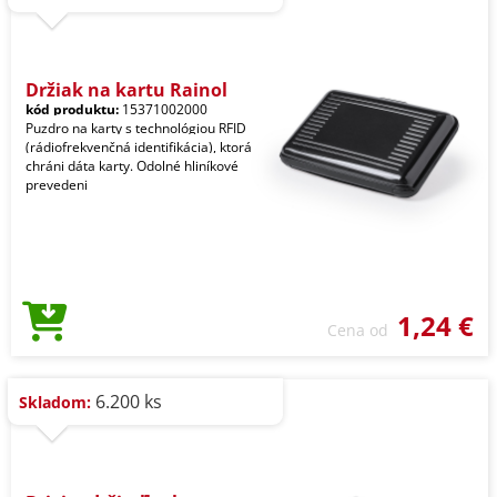
Držiak na kartu Rainol
kód produktu:
15371002000
Puzdro na karty s technológiou RFID
(rádiofrekvenčná identifikácia), ktorá
chráni dáta karty. Odolné hliníkové
prevedeni
1,24 €
Cena od
6.200 ks
Skladom: