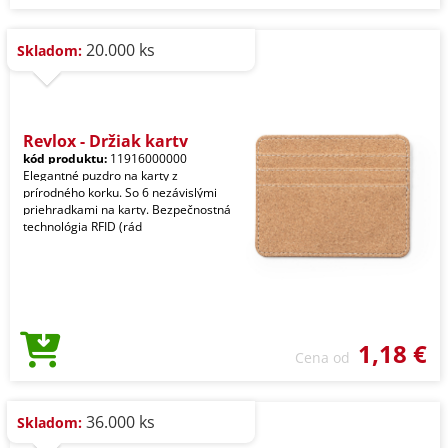
20.000 ks
Skladom:
Reylox - Držiak karty
kód produktu:
11916000000
Elegantné puzdro na karty z
prírodného korku. So 6 nezávislými
priehradkami na karty. Bezpečnostná
technológia RFID (rád
1,18 €
Cena od
36.000 ks
Skladom: