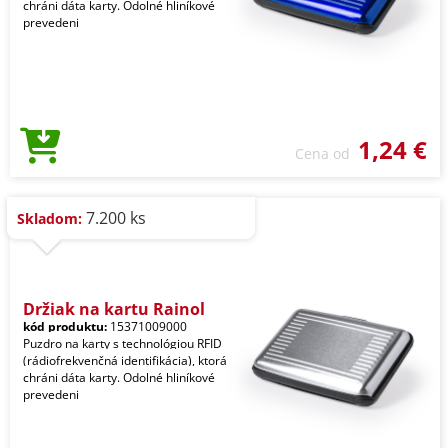
chráni dáta karty. Odolné hliníkové
prevedeni
1,24 €
Cena od
7.200 ks
Skladom:
Držiak na kartu Rainol
kód produktu:
15371009000
Puzdro na karty s technológiou RFID
(rádiofrekvenčná identifikácia), ktorá
chráni dáta karty. Odolné hliníkové
prevedeni