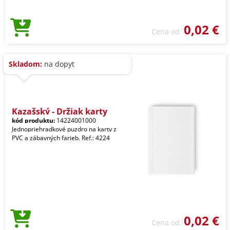
0,02 €
Cena od
Skladom:
na dopyt
Kazašský - Držiak karty
kód produktu:
14224001000
Jednopriehradkové puzdro na karty z
PVC a zábavných farieb. Ref.: 4224
0,02 €
Cena od