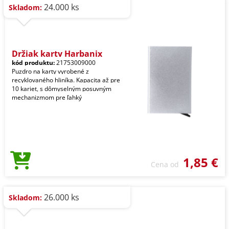
24.000 ks
Skladom:
Držiak karty Harbanix
kód produktu:
21753009000
Puzdro na karty vyrobené z
recyklovaného hliníka. Kapacita až pre
10 kariet, s dômyselným posuvným
mechanizmom pre ľahký
1,85 €
Cena od
26.000 ks
Skladom: