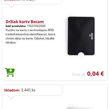
Držiak karty Becam
kód produktu:
15637002000
Puzdro na karty s technológiou RFID
(rádiofrekvenčná identifikácia), ktorá
chráni dáta na karte. Odolné, hladké
hliníkov
0,04 €
Cena od
3.445 ks
Skladom: