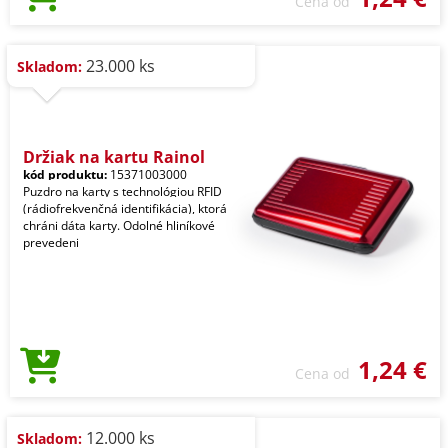
Cena od
23.000 ks
Skladom:
Držiak na kartu Rainol
kód produktu:
15371003000
Puzdro na karty s technológiou RFID
(rádiofrekvenčná identifikácia), ktorá
chráni dáta karty. Odolné hliníkové
prevedeni
1,24 €
Cena od
12.000 ks
Skladom: