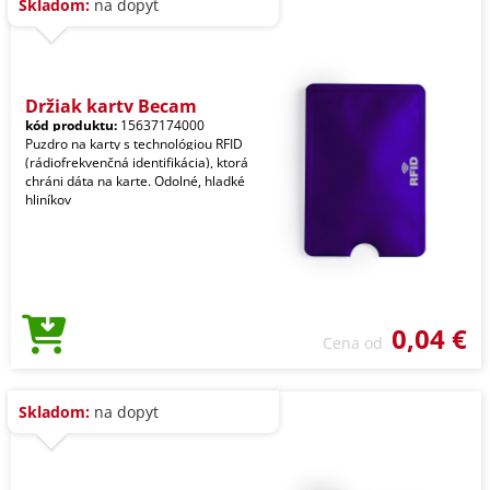
Skladom:
na dopyt
Držiak karty Becam
kód produktu:
15637174000
Puzdro na karty s technológiou RFID
(rádiofrekvenčná identifikácia), ktorá
chráni dáta na karte. Odolné, hladké
hliníkov
0,04 €
Cena od
Skladom:
na dopyt