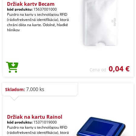
Držiak karty Becam
kód produktu:
15637001000
Puzdro na karty s technológiou RFID
(rádiofrekvenčná identifikácia), ktorá
chráni dáta na karte. Odolné, hladké
hliníkov
0,04 €
Cena od
7.000 ks
Skladom:
Držiak na kartu Rainol
kód produktu:
15371019000
Puzdro na karty s technológiou RFID
(rádiofrekvenčná identifikácia), ktorá