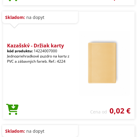
Skladom:
na dopyt
Kazašský - Držiak karty
kód produktu:
14224007000
Jednopriehradkové puzdro na karty z
PVC a zábavných farieb. Ref.: 4224
0,02 €
Cena od
Skladom:
na dopyt