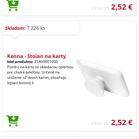
2,52 €
Cena od
7.226 ks
Skladom:
Kenna - Stojan na karty
kód produktu:
21869001000
Puzdro na karty so skladacou opierkou
pre chytré telefóny. Určené na
uloženie až dvoch kariet, obsahuje
lepiaci kovový k
2,52 €
Cena od