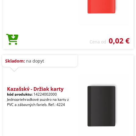
0,02 €
Cena od
Skladom:
na dopyt
Kazašský - Držiak karty
kód produktu:
14224002000
Jednopriehradkové puzdro na karty z
PVC a zábavných farieb. Ref.: 4224