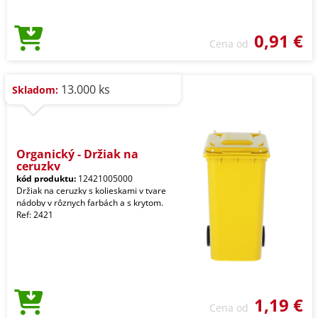
0,91 €
Cena od
13.000 ks
Skladom:
Organický - Držiak na
ceruzky
kód produktu:
12421005000
Držiak na ceruzky s kolieskami v tvare
nádoby v rôznych farbách a s krytom.
Ref: 2421
1,19 €
Cena od