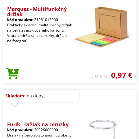
Marquez - Multifunkčný
držiak
kód produktu:
21061013000
Praktický skladací multifunkčný držiak
na perá z recyklovaného kartónu.
Vrátane držiaka na ceruzky, držiaka
na fotografi
0,97 €
Cena od
Skladom:
na dopyt
Furik - Držiak na ceruzky
kód produktu:
20926000000
Držiak na pero so stojanom vyrobený