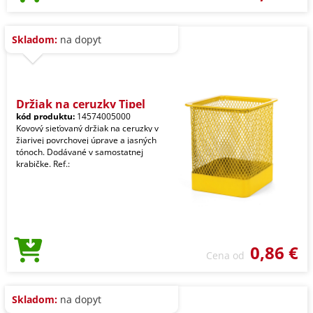
Skladom:
na dopyt
Držiak na ceruzky Tipel
kód produktu:
14574005000
Kovový sieťovaný držiak na ceruzky v
žiarivej povrchovej úprave a jasných
tónoch. Dodávané v samostatnej
krabičke. Ref.:
0,86 €
Cena od
Skladom:
na dopyt