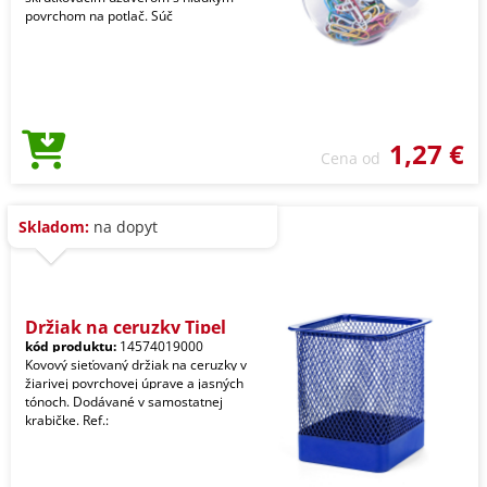
povrchom na potlač. Súč
1,27 €
Cena od
Skladom:
na dopyt
Držiak na ceruzky Tipel
kód produktu:
14574019000
Kovový sieťovaný držiak na ceruzky v
žiarivej povrchovej úprave a jasných
tónoch. Dodávané v samostatnej
krabičke. Ref.: