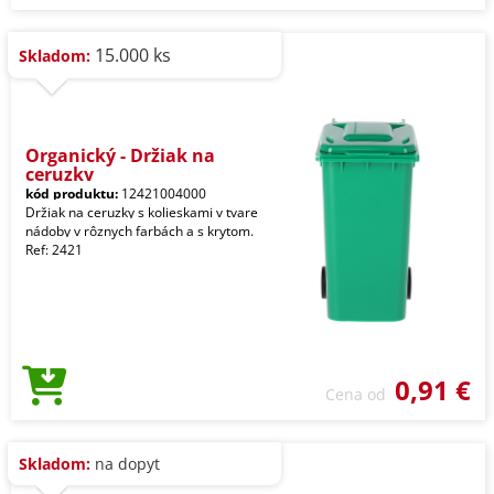
15.000 ks
Skladom:
Organický - Držiak na
ceruzky
kód produktu:
12421004000
Držiak na ceruzky s kolieskami v tvare
nádoby v rôznych farbách a s krytom.
Ref: 2421
0,91 €
Cena od
Skladom:
na dopyt