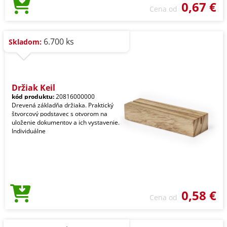
0,67 €
Cena od
6.700 ks
Skladom:
Držiak Keil
kód produktu:
20816000000
Drevená základňa držiaka. Praktický
štvorcový podstavec s otvorom na
uloženie dokumentov a ich vystavenie.
Individuálne
0,58 €
Cena od