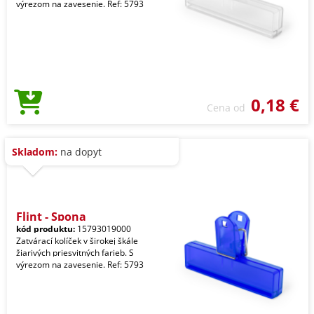
výrezom na zavesenie. Ref: 5793
0,18 €
Cena od
Skladom:
na dopyt
Flint - Spona
kód produktu:
15793019000
Zatvárací kolíček v širokej škále
žiarivých priesvitných farieb. S
výrezom na zavesenie. Ref: 5793