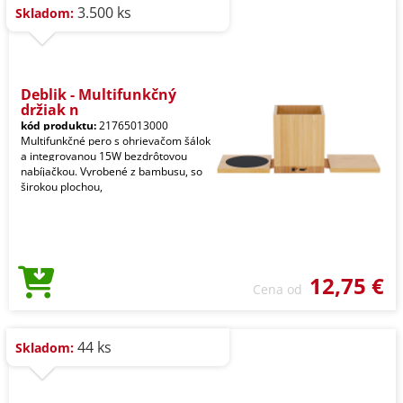
3.500 ks
Skladom:
Deblik - Multifunkčný
držiak n
kód produktu:
21765013000
Multifunkčné pero s ohrievačom šálok
a integrovanou 15W bezdrôtovou
nabíjačkou. Vyrobené z bambusu, so
širokou plochou,
12,75 €
Cena od
44 ks
Skladom: