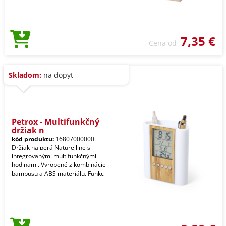
7,35 €
Cena od
Skladom:
na dopyt
Petrox - Multifunkčný
držiak n
kód produktu:
16807000000
Držiak na perá Nature line s
integrovanými multifunkčnými
hodinami. Vyrobené z kombinácie
bambusu a ABS materiálu. Funkc