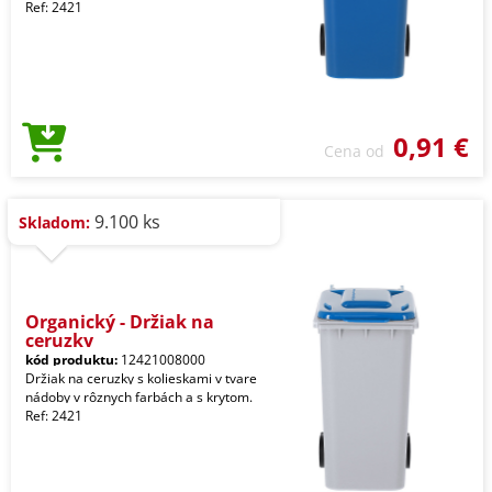
Ref: 2421
0,91 €
Cena od
9.100 ks
Skladom:
Organický - Držiak na
ceruzky
kód produktu:
12421008000
Držiak na ceruzky s kolieskami v tvare
nádoby v rôznych farbách a s krytom.
Ref: 2421