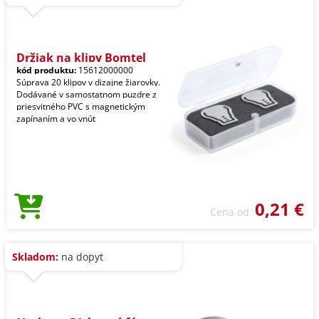
Držiak na klipy Bomtel
kód produktu:
15612000000
Súprava 20 klipov v dizajne žiarovky.
Dodávané v samostatnom puzdre z
priesvitného PVC s magnetickým
zapínaním a vo vnút
0,21 €
Cena od
Skladom:
na dopyt