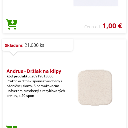
1,00 €
Cena od
21.000 ks
Skladom:
Andrus - Držiak na klipy
kód produktu:
20919013000
Praktický držiak sponiek vyrobený z
pšeničnej slamy. S nacvakávacím
uzáverom, vyrobený z recyklovaných
prvkov, s 50 spon