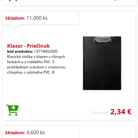
11.000 ks
Skladom:
Klasor - Priečinok
kód produktu:
13774002000
Klasická zložka s klipom v rôznych
farbách a z mäkkého PVC. S
priehľadným vreckom s vnútornou
chlopňou z odolného PVC. R
2,34 €
Cena od
4.600 ks
Skladom: