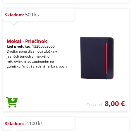
500 ks
Skladom:
Mokai - Priečinok
kód produktu:
13205003000
Dvojfarebná dizajnová zložka v
jasných tónoch z mäkkého
mikrovlákna so zapínaním na
gumičku. Vnútri zladená farba s pozn
8,00 €
Cena od
2.100 ks
Skladom: