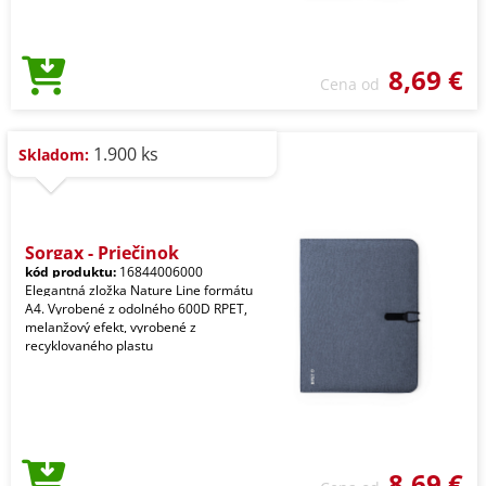
8,69 €
Cena od
1.900 ks
Skladom:
Sorgax - Priečinok
kód produktu:
16844006000
Elegantná zložka Nature Line formátu
A4. Vyrobené z odolného 600D RPET,
melanžový efekt, vyrobené z
recyklovaného plastu
8,69 €