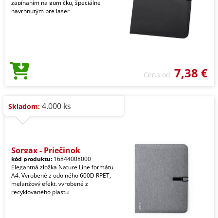
zapínaním na gumičku, špeciálne
navrhnutým pre laser
7,38 €
Cena od
4.000 ks
Skladom:
Sorgax - Priečinok
kód produktu:
16844008000
Elegantná zložka Nature Line formátu
A4. Vyrobené z odolného 600D RPET,
melanžový efekt, vyrobené z
recyklovaného plastu