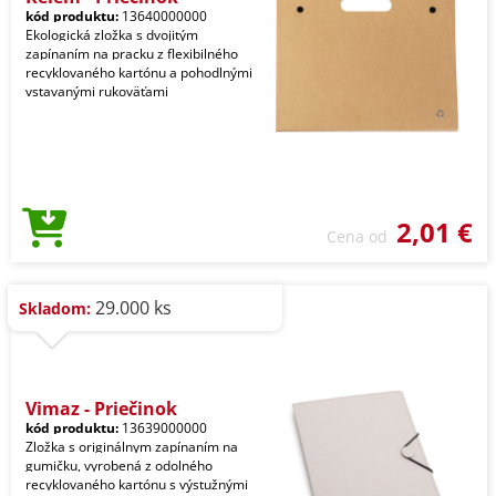
kód produktu:
13640000000
Ekologická zložka s dvojitým
zapínaním na pracku z flexibilného
recyklovaného kartónu a pohodlnými
vstavanými rukoväťami
2,01 €
Cena od
29.000 ks
Skladom:
Vimaz - Priečinok
kód produktu:
13639000000
Zložka s originálnym zapínaním na
gumičku, vyrobená z odolného
recyklovaného kartónu s výstužnými