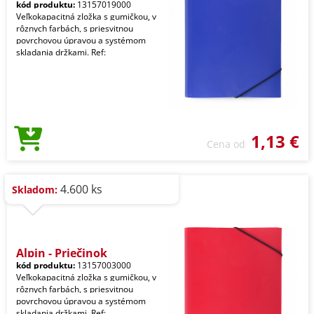
kód produktu:
13157019000
Veľkokapacitná zložka s gumičkou, v
rôznych farbách, s priesvitnou
povrchovou úpravou a systémom
skladania držkami. Ref:
1,13 €
Cena od
4.600 ks
Skladom:
Alpin - Priečinok
kód produktu:
13157003000
Veľkokapacitná zložka s gumičkou, v
rôznych farbách, s priesvitnou
povrchovou úpravou a systémom
skladania držkami. Ref: