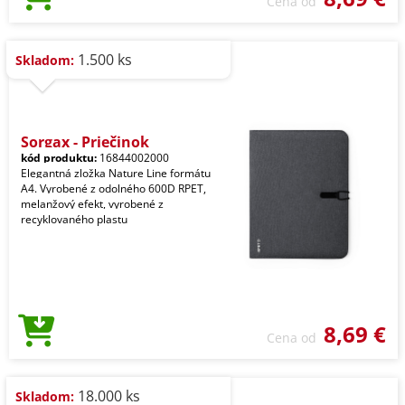
Cena od
1.500 ks
Skladom:
Sorgax - Priečinok
kód produktu:
16844002000
Elegantná zložka Nature Line formátu
A4. Vyrobené z odolného 600D RPET,
melanžový efekt, vyrobené z
recyklovaného plastu
8,69 €
Cena od
18.000 ks
Skladom: