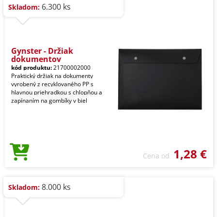
6.300 ks
Skladom:
Gynster - Držiak
dokumentov
kód produktu:
21700002000
Praktický držiak na dokumenty
vyrobený z recyklovaného PP s
hlavnou priehradkou s chlopňou a
zapínaním na gombíky v biel
1,28 €
Cena od
8.000 ks
Skladom: