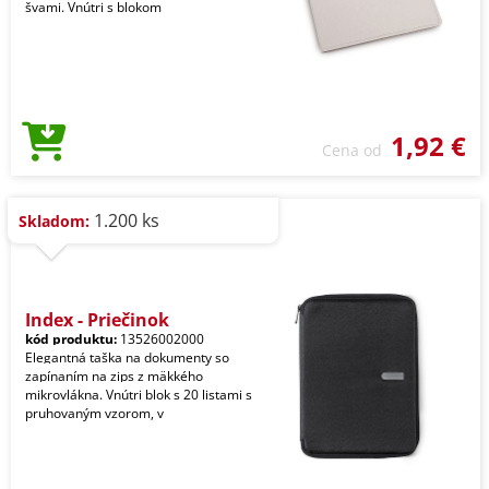
švami. Vnútri s blokom
1,92 €
Cena od
1.200 ks
Skladom:
Index - Priečinok
kód produktu:
13526002000
Elegantná taška na dokumenty so
zapínaním na zips z mäkkého
mikrovlákna. Vnútri blok s 20 listami s
pruhovaným vzorom, v