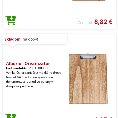
8,82 €
Cena od
Skladom:
na dopyt
Alborix - Organizátor
kód produktu:
20815000000
Vynikajúci organizér z mäkkého dreva,
formát A4. S odolnou sponou na
dokumenty a jednotlivo balený v
dizajnovej krabičke