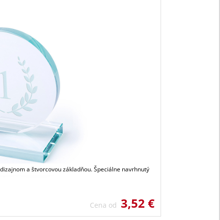
m dizajnom a štvorcovou základňou. Špeciálne navrhnutý
3,52 €
Cena od