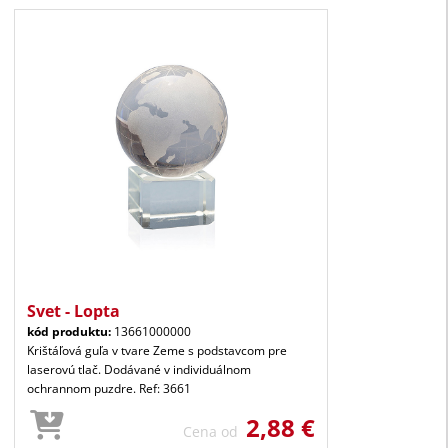
Svet - Lopta
kód produktu:
13661000000
Krištáľová guľa v tvare Zeme s podstavcom pre
laserovú tlač. Dodávané v individuálnom
ochrannom puzdre. Ref: 3661
2,88 €
Cena od