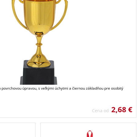
ou povrchovou úpravou, s veľkými úchytmi a čiernou základňou pre osobitý
2,68 €
Cena od