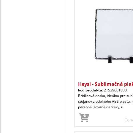
Heysi - Sublimačná pla
kód produktu:
21539001000
Bridlicová doska, ideálna pre sub
stojanov z odolného ABS plastu. 
personalizované darčeky, u
Cen