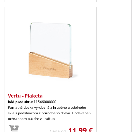
Vertu - Plaketa
kód produktu:
11546000000
Pamätná doska vyrobená z hrubého a odolného
skla s podstavcom z prírodného dreva. Dodávané v
ochrannom púzdre z kraftu s
11,99 €
Cena od