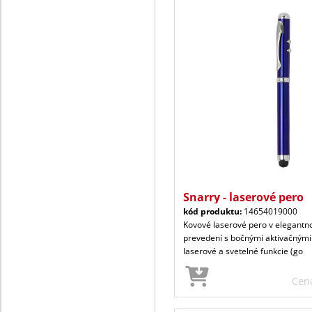
Snarry - laserové pero
kód produktu:
14654019000
Kovové laserové pero v elegant
prevedení s bočnými aktivačnými 
laserové a svetelné funkcie (go
Cen