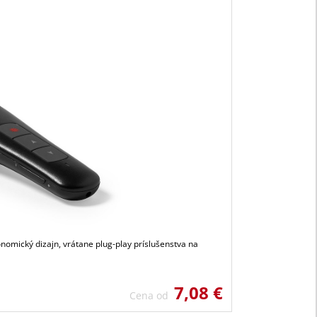
omický dizajn, vrátane plug-play príslušenstva na
7,08 €
Cena od