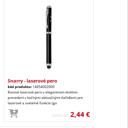
Snarry - laserové pero
kód produktu:
14654002000
Kovové laserové pero v elegantnom lesklom
prevedení s bočnými aktivačnými tlačidlami pre
laserové a svetelné funkcie (go
2,44 €
Cena od