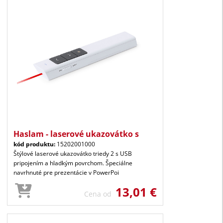
Haslam - laserové ukazovátko s
kód produktu:
15202001000
Štýlové laserové ukazovátko triedy 2 s USB
pripojením a hladkým povrchom. Špeciálne
navrhnuté pre prezentácie v PowerPoi
13,01 €
Cena od