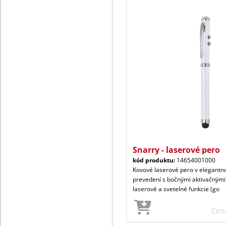
Snarry - laserové pero
kód produktu:
14654001000
Kovové laserové pero v elegant
prevedení s bočnými aktivačnými 
laserové a svetelné funkcie (go
Cen