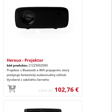
Heroux - Projektor
kód produktu:
21225002000
Projektor s Bluetooth a WiFi pripojením, ktorý
poskytuje fantastický audiovizuálny zážitok.
Vyrobené z odolného čierneho
102,76 €
Cena od