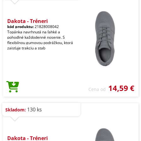
Dakota - Tréneri
kód produktu:
21828008042
Topánka navrhnutá na ľahké a
pohodlné každodenné nosenie. S
flexibilnou gumovou podrážkou, ktorá
zaisťuje trakciu a stab
14,59 €
Cena od
130 ks
Skladom:
Dakota - Tréneri