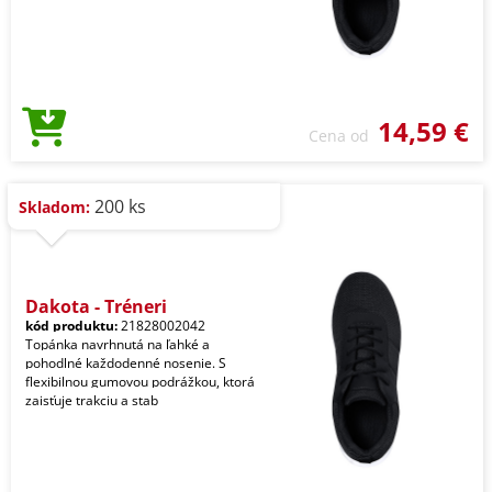
14,59 €
Cena od
200 ks
Skladom:
Dakota - Tréneri
kód produktu:
21828002042
Topánka navrhnutá na ľahké a
pohodlné každodenné nosenie. S
flexibilnou gumovou podrážkou, ktorá
zaisťuje trakciu a stab