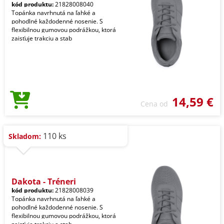
kód produktu:
21828008040
Topánka navrhnutá na ľahké a
pohodlné každodenné nosenie. S
flexibilnou gumovou podrážkou, ktorá
zaisťuje trakciu a stab
14,59 €
Cena od
110 ks
Skladom:
Dakota - Tréneri
kód produktu:
21828008039
Topánka navrhnutá na ľahké a
pohodlné každodenné nosenie. S
flexibilnou gumovou podrážkou, ktorá