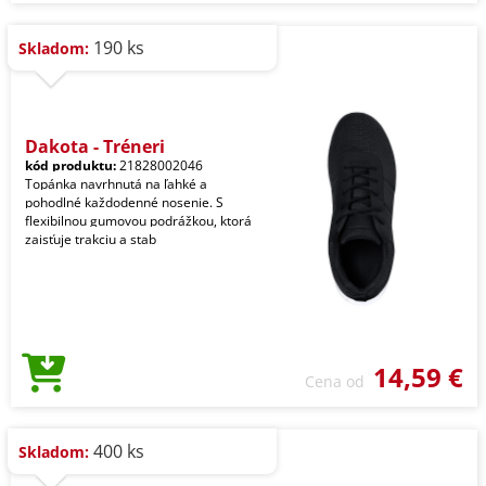
190 ks
Skladom:
Dakota - Tréneri
kód produktu:
21828002046
Topánka navrhnutá na ľahké a
pohodlné každodenné nosenie. S
flexibilnou gumovou podrážkou, ktorá
zaisťuje trakciu a stab
14,59 €
Cena od
400 ks
Skladom: