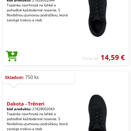
kód produktu:
21828002044
Topánka navrhnutá na ľahké a
pohodlné každodenné nosenie. S
flexibilnou gumovou podrážkou, ktorá
zaisťuje trakciu a stab
14,59 €
Cena od
750 ks
Skladom:
Dakota - Tréneri
kód produktu:
21828002043
Topánka navrhnutá na ľahké a
pohodlné každodenné nosenie. S
flexibilnou gumovou podrážkou, ktorá
zaisťuje trakciu a stab