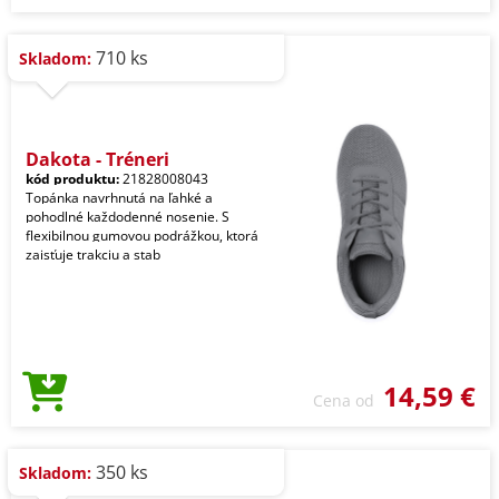
710 ks
Skladom:
Dakota - Tréneri
kód produktu:
21828008043
Topánka navrhnutá na ľahké a
pohodlné každodenné nosenie. S
flexibilnou gumovou podrážkou, ktorá
zaisťuje trakciu a stab
14,59 €
Cena od
350 ks
Skladom: