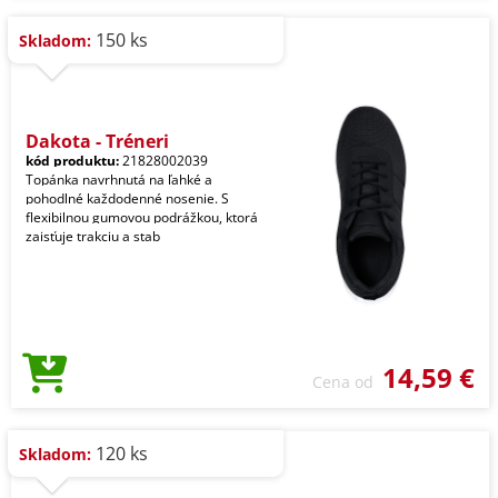
150 ks
Skladom:
Dakota - Tréneri
kód produktu:
21828002039
Topánka navrhnutá na ľahké a
pohodlné každodenné nosenie. S
flexibilnou gumovou podrážkou, ktorá
zaisťuje trakciu a stab
14,59 €
Cena od
120 ks
Skladom: