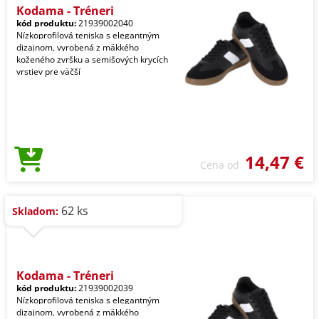
Kodama - Tréneri
kód produktu:
21939002040
Nízkoprofilová teniska s elegantným
dizajnom, vyrobená z mäkkého
koženého zvršku a semišových krycích
vrstiev pre väčší
14,47 €
Cena od
62 ks
Skladom:
Kodama - Tréneri
kód produktu:
21939002039
Nízkoprofilová teniska s elegantným
dizajnom, vyrobená z mäkkého