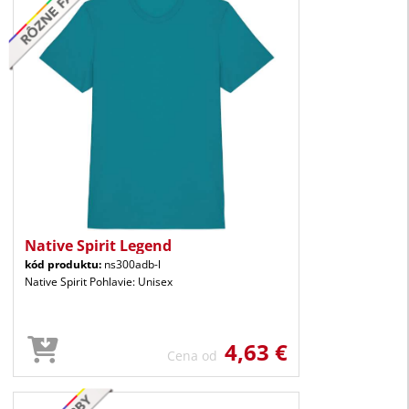
Native Spirit Legend
kód produktu:
ns300adb-l
Native Spirit Pohlavie: Unisex
4,63 €
Cena od