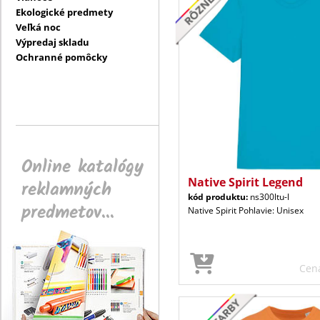
Ekologické predmety
Veľká noc
Výpredaj skladu
Ochranné pomôcky
Online katalógy
Native Spirit Legend
reklamných
kód produktu:
ns300ltu-l
predmetov...
Native Spirit Pohlavie: Unisex
Cen