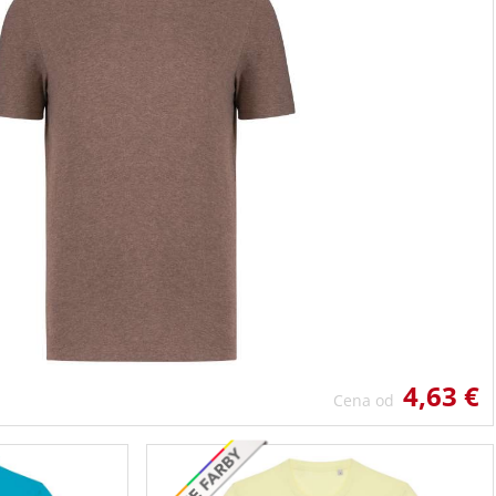
4,63 €
Cena od