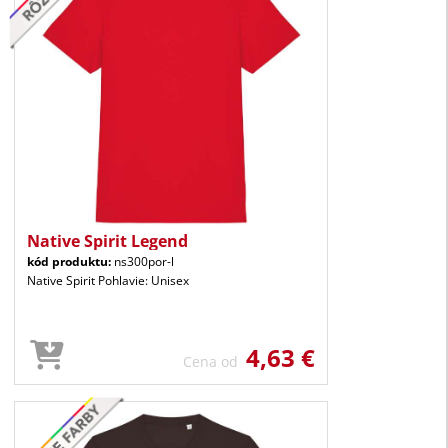
Native Spirit Legend
kód produktu:
ns300por-l
Native Spirit Pohlavie: Unisex
4,63 €
Cena od