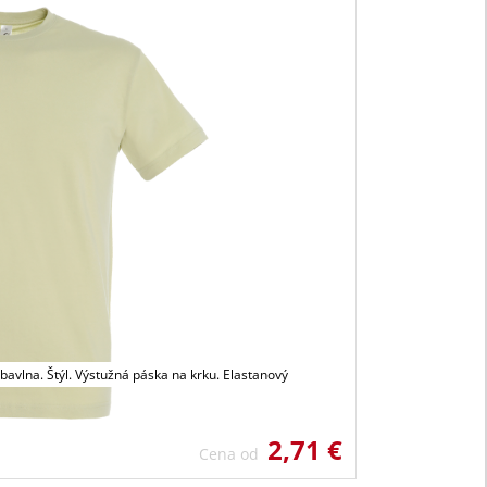
avlna. Štýl. Výstužná páska na krku. Elastanový
2,71 €
Cena od