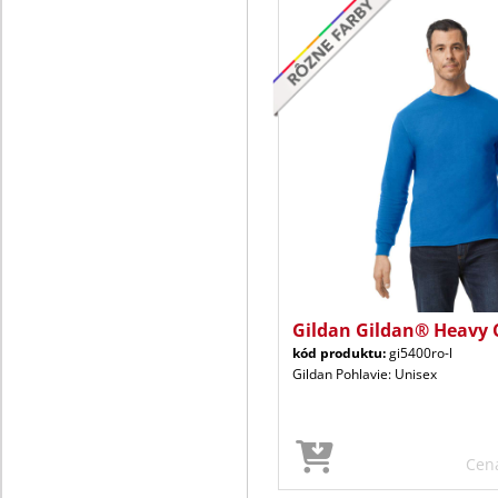
Gildan Gildan® Heavy 
kód produktu:
gi5400ro-l
Gildan Pohlavie: Unisex
Cen