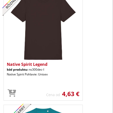
Native Spirit Legend
kód produktu:
ns300dec-l
Native Spirit Pohlavie: Unisex
4,63 €
Cena od