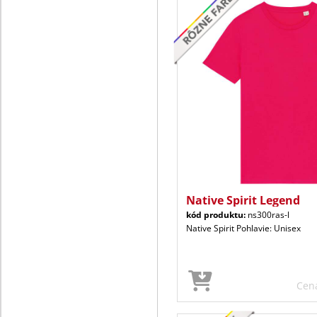
Native Spirit Legend
kód produktu:
ns300ras-l
Native Spirit Pohlavie: Unisex
Cen