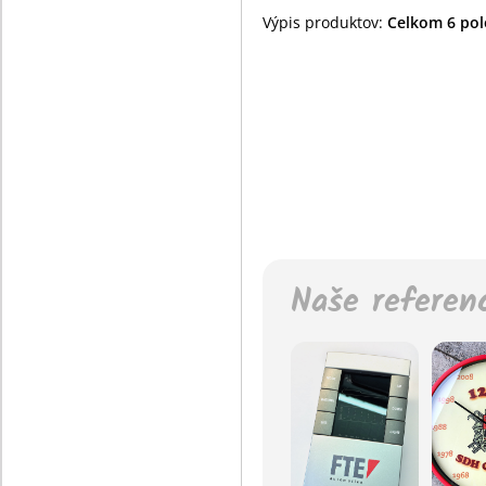
Výpis produktov:
Celkom 6 polo
Naše referen