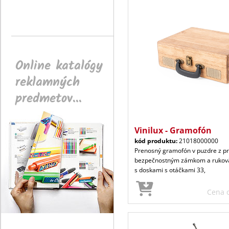
Online katalógy
reklamných
predmetov...
Vinilux - Gramofón
kód produktu:
21018000000
Prenosný gramofón v puzdre z pr
bezpečnostným zámkom a rukovä
s doskami s otáčkami 33,
Cena