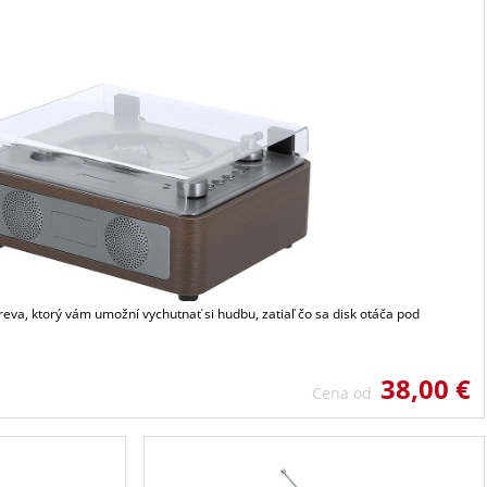
eva, ktorý vám umožní vychutnať si hudbu, zatiaľ čo sa disk otáča pod
38,00 €
Cena od