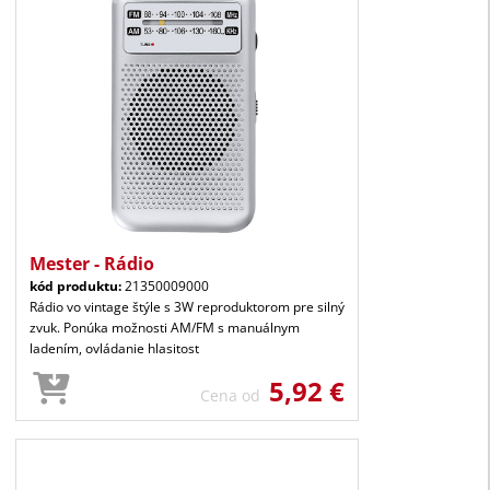
Mester - Rádio
kód produktu:
21350009000
Rádio vo vintage štýle s 3W reproduktorom pre silný
zvuk. Ponúka možnosti AM/FM s manuálnym
ladením, ovládanie hlasitost
5,92 €
Cena od