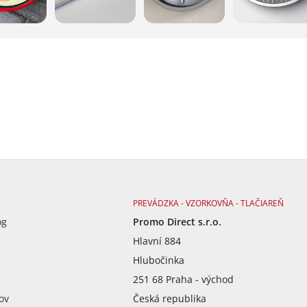
PREVÁDZKA - VZORKOVŇA - TLAČIAREŇ
óg
Promo Direct s.r.o.
Hlavní 884
Hlubočinka
251 68 Praha - východ
ov
Česká republika