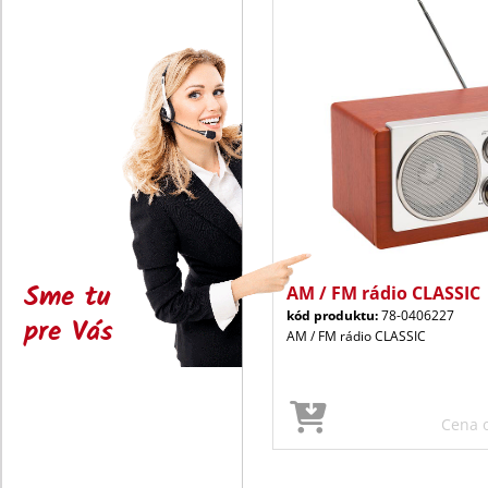
Sme tu
AM / FM rádio CLASSIC
kód produktu:
78-0406227
pre Vás
AM / FM rádio CLASSIC
Cena