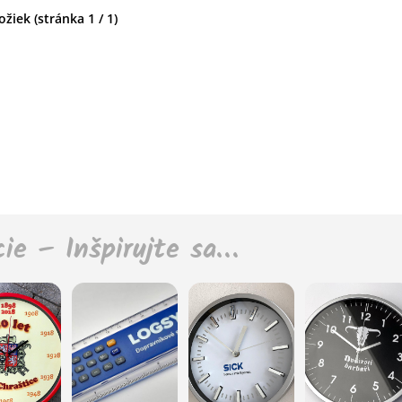
žiek (stránka 1 / 1)
cie – Inšpirujte sa…