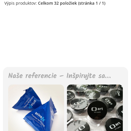
Výpis produktov:
Celkom 32 položiek (stránka 1 / 1)
Naše referencie – Inšpirujte sa…