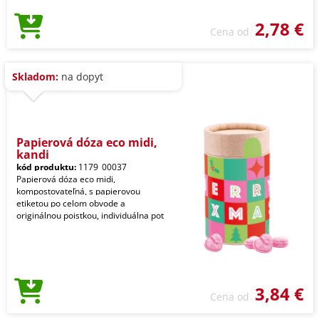
2,78 €
Cena od
Skladom:
na dopyt
Papierová dóza eco midi,
kandi
kód produktu:
1179_00037
Papierová dóza eco midi,
kompostovateľná, s papierovou
etiketou po celom obvode a
originálnou poistkou, individuálna pot
3,84 €
Cena od