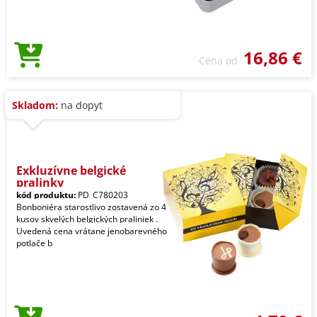
16,86 €
Cena od
Skladom:
na dopyt
Exkluzívne belgické
pralinky
kód produktu:
PD_C780203
Bonboniéra starostlivo zostavená zo 4
kusov skvelých belgických praliniek .
Uvedená cena vrátane jenobarevného
potlače b