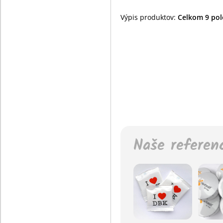
Výpis produktov:
Celkom 9 polo
Naše referen