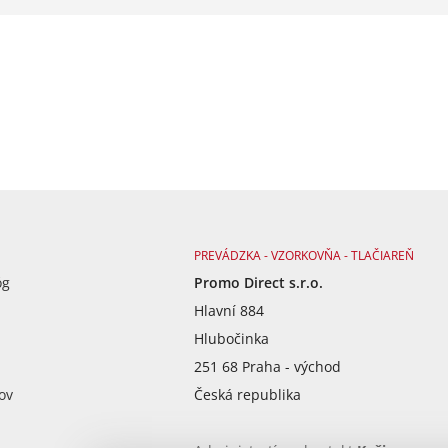
PREVÁDZKA - VZORKOVŇA - TLAČIAREŇ
óg
Promo Direct s.r.o.
Hlavní 884
Hlubočinka
251 68 Praha - východ
ov
Česká republika