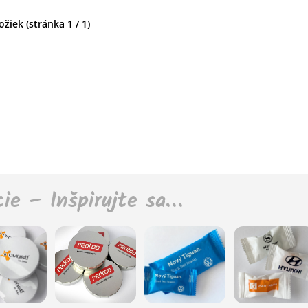
žiek (stránka 1 / 1)
cie – Inšpirujte sa…