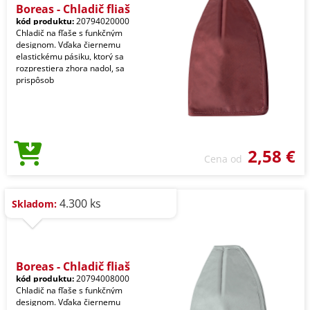
Boreas - Chladič fliaš
kód produktu:
20794020000
Chladič na fľaše s funkčným
designom. Vďaka čiernemu
elastickému pásiku, ktorý sa
rozprestiera zhora nadol, sa
prispôsob
2,58 €
Cena od
4.300 ks
Skladom:
Boreas - Chladič fliaš
kód produktu:
20794008000
Chladič na fľaše s funkčným
designom. Vďaka čiernemu