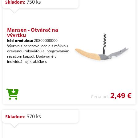
750 ks
Skladom:
Mansen - Otvárač na
vývrtku
kód produktu:
20809000000
Vývrtka z nerezovej ocele s mäkkou
drevenou rukoväťou a integrovaným
rezačom kapsúl. Dodávané v
individuálnej krabičke s
2,49 €
Cena od
570 ks
Skladom: