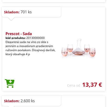
701 ks
Skladom:
Prescot - Sada
kód produktu:
20130000000
Elegantná sada na víno zo skla s
jemným a inovatívnym gradientným
ružovým povlakom. Dizajnový darček,
ktorý obsahuje 4 p
13,37 €
Cena od
2.600 ks
Skladom: