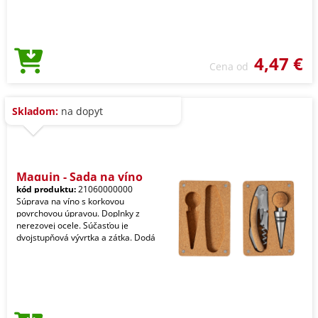
4,47 €
Cena od
Skladom:
na dopyt
Maquin - Sada na víno
kód produktu:
21060000000
Súprava na víno s korkovou
povrchovou úpravou. Doplnky z
nerezovej ocele. Súčasťou je
dvojstupňová vývrtka a zátka. Dodá