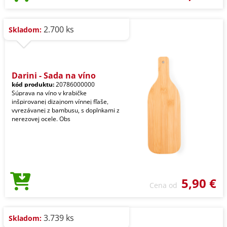
2.700 ks
Skladom:
Darini - Sada na víno
kód produktu:
20786000000
Súprava na víno v krabičke
inšpirovanej dizajnom vínnej fľaše,
vyrezávanej z bambusu, s doplnkami z
nerezovej ocele. Obs
5,90 €
Cena od
3.739 ks
Skladom: