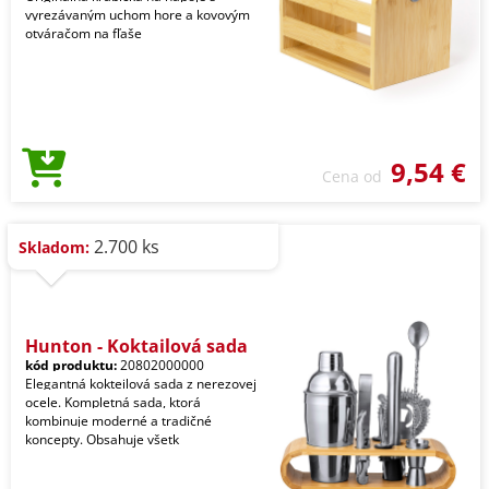
vyrezávaným uchom hore a kovovým
otváračom na fľaše
9,54 €
Cena od
2.700 ks
Skladom:
Hunton - Koktailová sada
kód produktu:
20802000000
Elegantná kokteilová sada z nerezovej
ocele. Kompletná sada, ktorá
kombinuje moderné a tradičné
koncepty. Obsahuje všetk