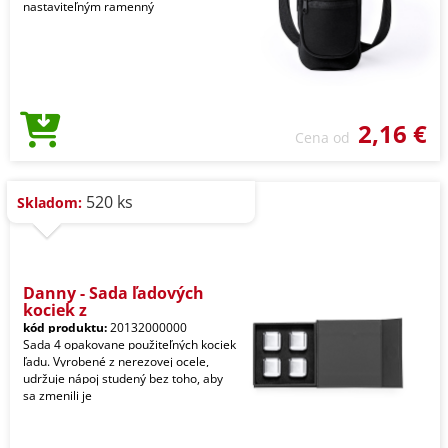
nastaviteľným ramenný
2,16 €
Cena od
520 ks
Skladom:
Danny - Sada ľadových
kociek z
kód produktu:
20132000000
Sada 4 opakovane použiteľných kociek
ľadu. Vyrobené z nerezovej ocele,
udržuje nápoj studený bez toho, aby
sa zmenili je