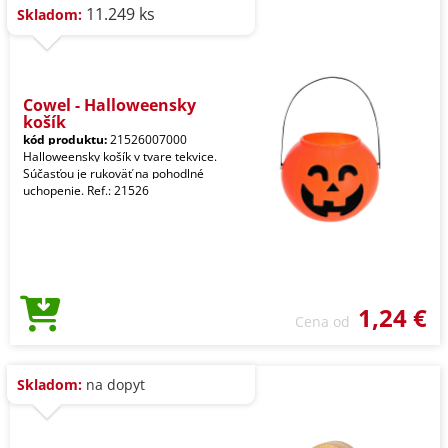
11.249 ks
Skladom:
Cowel - Halloweensky
košík
kód produktu:
21526007000
Halloweensky košík v tvare tekvice.
Súčasťou je rukoväť na pohodlné
uchopenie. Ref.: 21526
1,24 €
Cena od
Skladom:
na dopyt