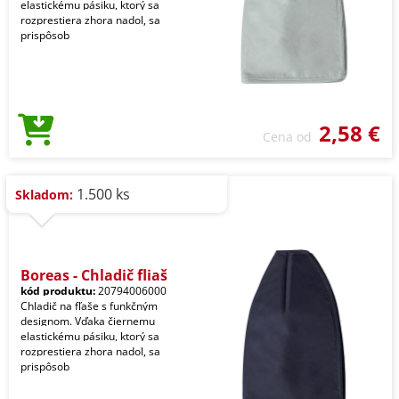
elastickému pásiku, ktorý sa
rozprestiera zhora nadol, sa
prispôsob
2,58 €
Cena od
1.500 ks
Skladom:
Boreas - Chladič fliaš
kód produktu:
20794006000
Chladič na fľaše s funkčným
designom. Vďaka čiernemu
elastickému pásiku, ktorý sa
rozprestiera zhora nadol, sa
prispôsob