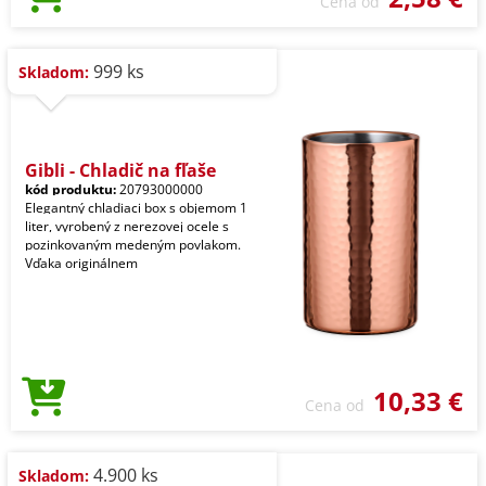
Cena od
999 ks
Skladom:
Gibli - Chladič na fľaše
kód produktu:
20793000000
Elegantný chladiaci box s objemom 1
liter, vyrobený z nerezovej ocele s
pozinkovaným medeným povlakom.
Vďaka originálnem
10,33 €
Cena od
4.900 ks
Skladom: