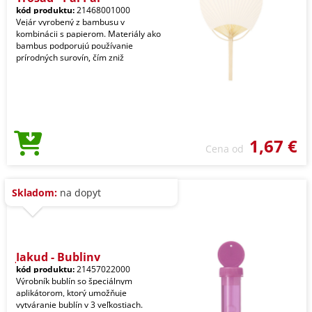
kód produktu:
21468001000
Vejár vyrobený z bambusu v
kombinácii s papierom. Materiály ako
bambus podporujú používanie
prírodných surovín, čím zniž
1,67 €
Cena od
Skladom:
na dopyt
Jakud - Bubliny
kód produktu:
21457022000
Výrobník bublín so špeciálnym
aplikátorom, ktorý umožňuje
vytváranie bublín v 3 veľkostiach.