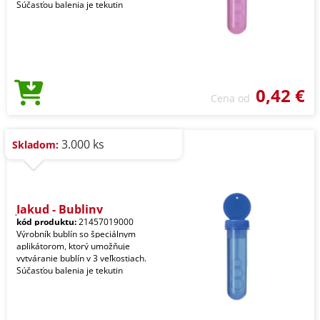
Súčasťou balenia je tekutin
0,42 €
Cena od
3.000 ks
Skladom:
Jakud - Bubliny
kód produktu:
21457019000
Výrobník bublín so špeciálnym
aplikátorom, ktorý umožňuje
vytváranie bublín v 3 veľkostiach.
Súčasťou balenia je tekutin