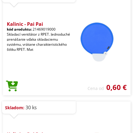
Kalinic - Pai Pai
kód produktu:
21469019000
Skladací ventilátor z RPET. Jednoduché
prenášanie vďaka skladaciemu
systému, vrátane charakteristického
štítku RPET. Mat
0,60 €
Cena od
30 ks
Skladom: