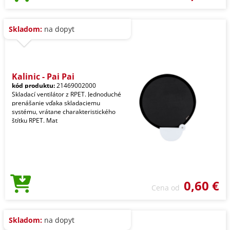
Skladom:
na dopyt
Kalinic - Pai Pai
kód produktu:
21469002000
Skladací ventilátor z RPET. Jednoduché
prenášanie vďaka skladaciemu
systému, vrátane charakteristického
štítku RPET. Mat
0,60 €
Cena od
Skladom:
na dopyt