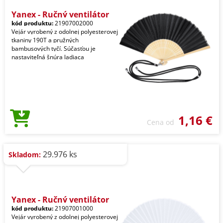
Yanex - Ručný ventilátor
kód produktu:
21907002000
Vejár vyrobený z odolnej polyesterovej
tkaniny 190T a pružných
bambusových tyčí. Súčasťou je
nastaviteľná šnúra ladiaca
1,16 €
Cena od
29.976 ks
Skladom:
Yanex - Ručný ventilátor
kód produktu:
21907001000
Vejár vyrobený z odolnej polyesterovej