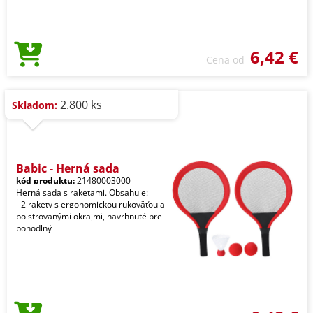
6,42 €
Cena od
2.800 ks
Skladom:
Babic - Herná sada
kód produktu:
21480003000
Herná sada s raketami. Obsahuje:
- 2 rakety s ergonomickou rukoväťou a
polstrovanými okrajmi, navrhnuté pre
pohodlný