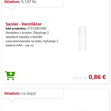
5.147 ks
Skladom:
Sanler - Ventilátor
kód produktu:
21512001000
Ventilátor s krytom. Obsahuje 2
skladacie lopatky a tlačidlo
zapnutia/vypnutia na boku. Vyžaduje 2
batérie AAA – nie sú
0,86 €
Cena od
Skladom:
na dopyt