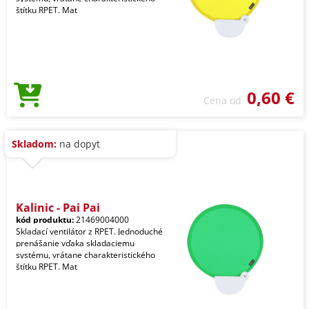
štítku RPET. Mat
0,60 €
Cena od
Skladom:
na dopyt
Kalinic - Pai Pai
kód produktu:
21469004000
Skladací ventilátor z RPET. Jednoduché
prenášanie vďaka skladaciemu
systému, vrátane charakteristického
štítku RPET. Mat