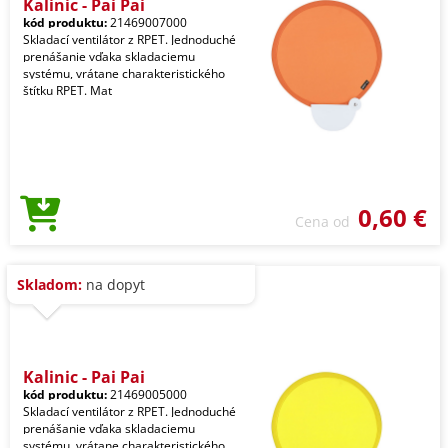
Kalinic - Pai Pai
kód produktu:
21469007000
Skladací ventilátor z RPET. Jednoduché
prenášanie vďaka skladaciemu
systému, vrátane charakteristického
štítku RPET. Mat
0,60 €
Cena od
Skladom:
na dopyt
Kalinic - Pai Pai
kód produktu:
21469005000
Skladací ventilátor z RPET. Jednoduché
prenášanie vďaka skladaciemu
systému, vrátane charakteristického