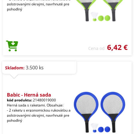
polstrovanými okrajmi, navrhnuté pre
pohodlný
6,42 €
Cena od
3.500 ks
Skladom:
Babic - Herná sada
kód produktu:
21480019000
Herná sada s raketami. Obsahuje:
- 2 rakety s ergonomickou rukoväťou a
polstrovanými okrajmi, navrhnuté pre
pohodlný