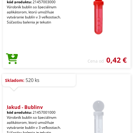
kód produktu:
21457003000
Výrobník bublín so špeciálnym
aplikátorom, ktorý umožňuje
vytváranie bublín v 3 veľkostiach.
Súčasťou balenia je tekutin
0,42 €
Cena od
520 ks
Skladom:
Jakud - Bubliny
kód produktu:
21457001000
Výrobník bublín so špeciálnym
aplikátorom, ktorý umožňuje
vytváranie bublín v 3 veľkostiach.
Súčasťou balenia je tekutin