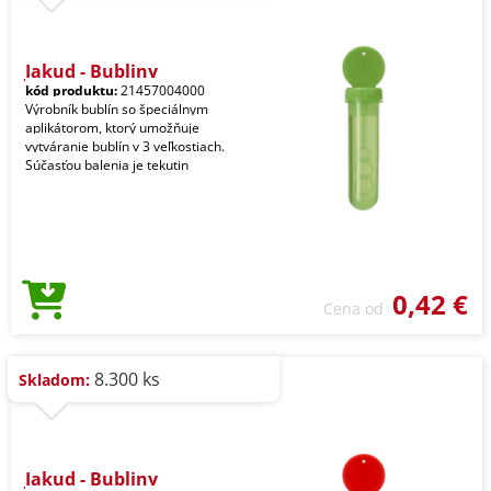
Jakud - Bubliny
kód produktu:
21457004000
Výrobník bublín so špeciálnym
aplikátorom, ktorý umožňuje
vytváranie bublín v 3 veľkostiach.
Súčasťou balenia je tekutin
0,42 €
Cena od
8.300 ks
Skladom:
Jakud - Bubliny