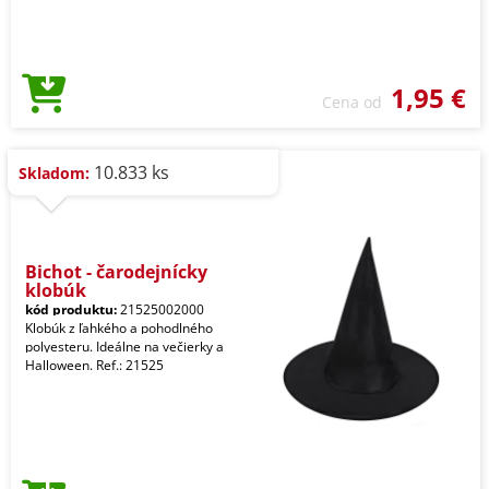
1,95 €
Cena od
10.833 ks
Skladom:
Bichot - čarodejnícky
klobúk
kód produktu:
21525002000
Klobúk z ľahkého a pohodlného
polyesteru. Ideálne na večierky a
Halloween. Ref.: 21525