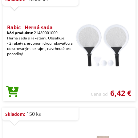
Babic - Herná sada
kód produktu:
21480001000
Herná sada s raketami. Obsahuje:
- 2 rakety s ergonomickou rukoväťou a
polstrovanými okrajmi, navrhnuté pre
pohodlný
6,42 €
Cena od
150 ks
Skladom: