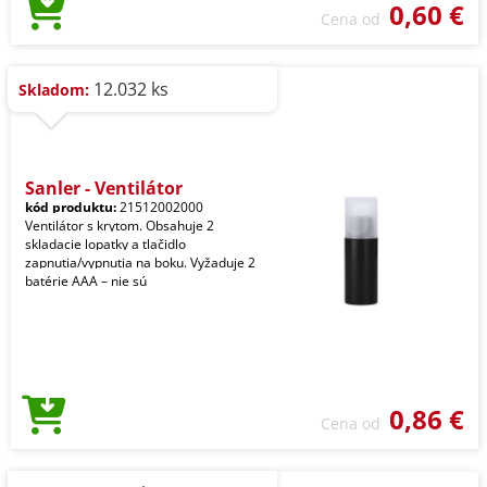
0,60 €
Cena od
12.032 ks
Skladom:
Sanler - Ventilátor
kód produktu:
21512002000
Ventilátor s krytom. Obsahuje 2
skladacie lopatky a tlačidlo
zapnutia/vypnutia na boku. Vyžaduje 2
batérie AAA – nie sú
0,86 €
Cena od