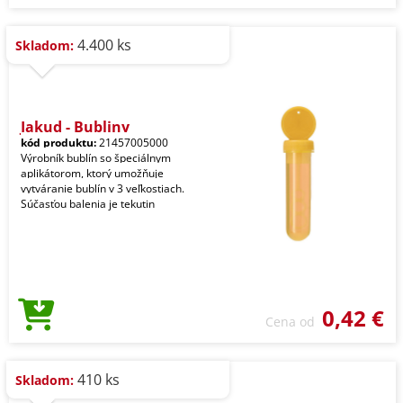
4.400 ks
Skladom:
Jakud - Bubliny
kód produktu:
21457005000
Výrobník bublín so špeciálnym
aplikátorom, ktorý umožňuje
vytváranie bublín v 3 veľkostiach.
Súčasťou balenia je tekutin
0,42 €
Cena od
410 ks
Skladom: