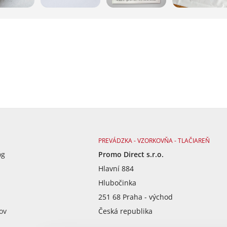
PREVÁDZKA - VZORKOVŇA - TLAČIAREŇ
óg
Promo Direct s.r.o.
Hlavní 884
Hlubočinka
251 68 Praha - východ
ov
Česká republika