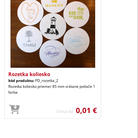
Rozetka koliesko
kód produktu:
PD_rozetka_2
Rozetka koliesko priemer 85 mm vrátane potlače 1
farba
0,01 €
Cena od