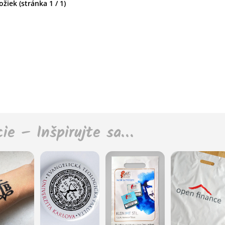
žiek (stránka 1 / 1)
cie – Inšpirujte sa…