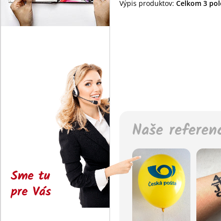
Výpis produktov:
Celkom 3 polo
Naše referen
Sme tu
pre Vás