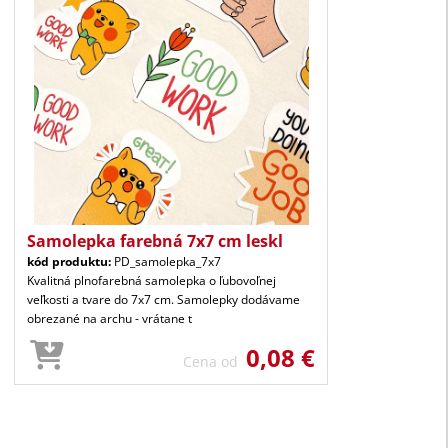
Samolepka farebná 7x7 cm leskl
kód produktu:
PD_samolepka_7x7
Kvalitná plnofarebná samolepka o ľubovoľnej
veľkosti a tvare do 7x7 cm. Samolepky dodávame
obrezané na archu - vrátane t
0,08 €
Cena od