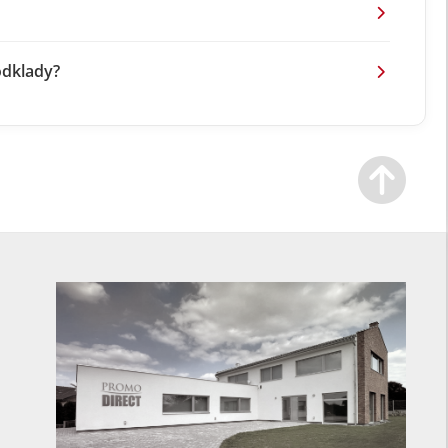
odklady?