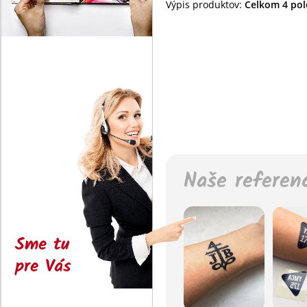
Výpis produktov:
Celkom 4 polo
Naše referen
Sme tu
pre Vás