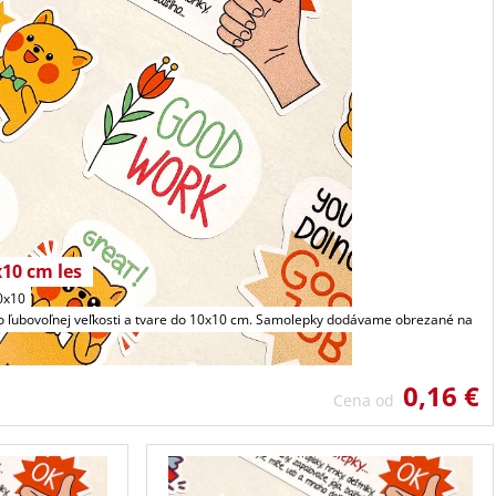
10 cm les
0x10
o ľubovoľnej veľkosti a tvare do 10x10 cm. Samolepky dodávame obrezané na
0,16 €
Cena od