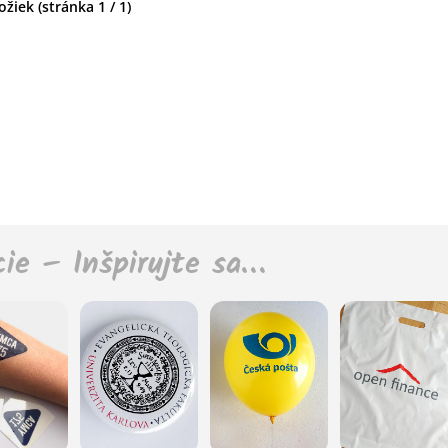
žiek (stránka 1 / 1)
cie – Inšpirujte sa…