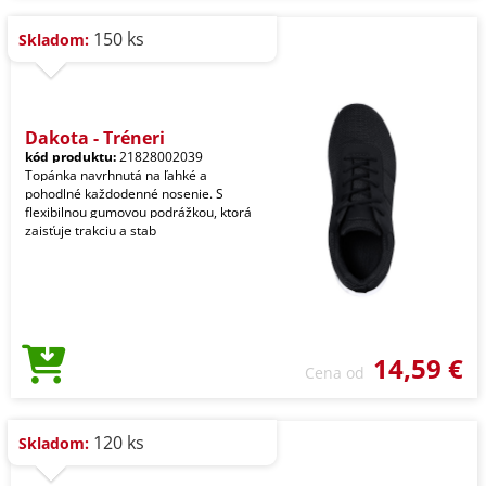
150 ks
Skladom:
Dakota - Tréneri
kód produktu:
21828002039
Topánka navrhnutá na ľahké a
pohodlné každodenné nosenie. S
flexibilnou gumovou podrážkou, ktorá
zaisťuje trakciu a stab
14,59 €
Cena od
120 ks
Skladom: