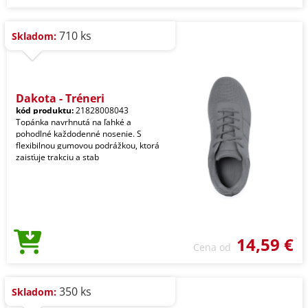
710 ks
Skladom:
Dakota - Tréneri
kód produktu:
21828008043
Topánka navrhnutá na ľahké a
pohodlné každodenné nosenie. S
flexibilnou gumovou podrážkou, ktorá
zaisťuje trakciu a stab
14,59 €
Cena od
350 ks
Skladom: