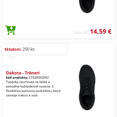
14,59 €
Cena od
200 ks
Skladom:
Dakota - Tréneri
kód produktu:
21828002042
Topánka navrhnutá na ľahké a
pohodlné každodenné nosenie. S
flexibilnou gumovou podrážkou, ktorá
zaisťuje trakciu a stab