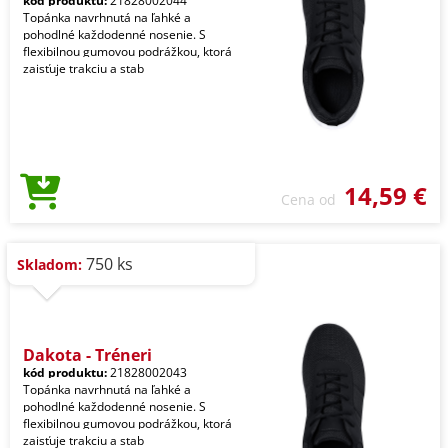
kód produktu:
21828002044
Topánka navrhnutá na ľahké a
pohodlné každodenné nosenie. S
flexibilnou gumovou podrážkou, ktorá
zaisťuje trakciu a stab
14,59 €
Cena od
750 ks
Skladom:
Dakota - Tréneri
kód produktu:
21828002043
Topánka navrhnutá na ľahké a
pohodlné každodenné nosenie. S
flexibilnou gumovou podrážkou, ktorá
zaisťuje trakciu a stab