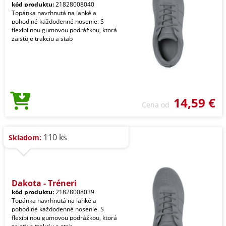
kód produktu:
21828008040
Topánka navrhnutá na ľahké a
pohodlné každodenné nosenie. S
flexibilnou gumovou podrážkou, ktorá
zaisťuje trakciu a stab
14,59 €
Cena od
110 ks
Skladom:
Dakota - Tréneri
kód produktu:
21828008039
Topánka navrhnutá na ľahké a
pohodlné každodenné nosenie. S
flexibilnou gumovou podrážkou, ktorá