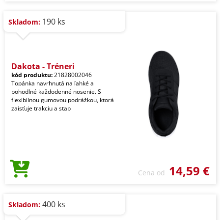
190 ks
Skladom:
Dakota - Tréneri
kód produktu:
21828002046
Topánka navrhnutá na ľahké a
pohodlné každodenné nosenie. S
flexibilnou gumovou podrážkou, ktorá
zaisťuje trakciu a stab
14,59 €
Cena od
400 ks
Skladom: