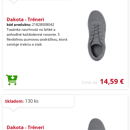
Dakota - Tréneri
kód produktu:
21828008042
Topánka navrhnutá na ľahké a
pohodlné každodenné nosenie. S
flexibilnou gumovou podrážkou, ktorá
zaisťuje trakciu a stab
14,59 €
Cena od
130 ks
Skladom:
Dakota - Tréneri