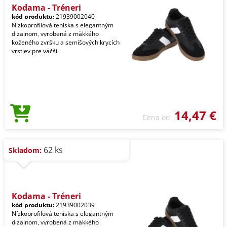
Kodama - Tréneri
kód produktu:
21939002040
Nízkoprofilová teniska s elegantným
dizajnom, vyrobená z mäkkého
koženého zvršku a semišových krycích
vrstiev pre väčší
14,47 €
Cena od
62 ks
Skladom:
Kodama - Tréneri
kód produktu:
21939002039
Nízkoprofilová teniska s elegantným
dizajnom, vyrobená z mäkkého