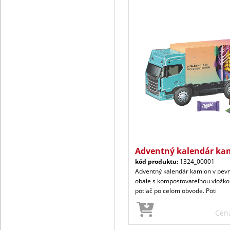
Adventný kalendár ka
kód produktu:
1324_00001
Adventný kalendár kamion v pe
obale s kompostovateľnou vložkou
potlač po celom obvode. Poti
Cen