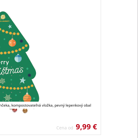
mčeka, kompostovateľná vložka, pevný lepenkový obal
9,99 €
Cena od