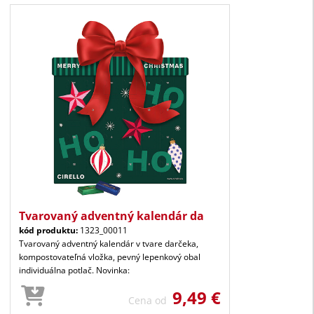
Tvarovaný adventný kalendár da
kód produktu:
1323_00011
Tvarovaný adventný kalendár v tvare darčeka,
kompostovateľná vložka, pevný lepenkový obal
individuálna potlač. Novinka:
9,49 €
Cena od