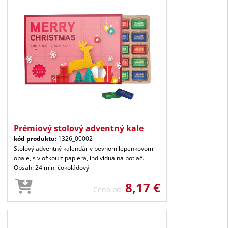
Prémiový stolový adventný kale
kód produktu:
1326_00002
Stolový adventný kalendár v pevnom lepenkovom
obale, s vložkou z papiera, individuálna potlač.
Obsah: 24 mini čokoládový
8,17 €
Cena od