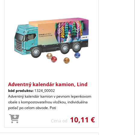
Adventný kalendár kamion, Lind
kód produktu:
1324_00002
Adventný kalendár kamion v pevnom lepenkovom
obale s kompostovateľnou vložkou, individuálna
potlač po celom obvode. Poti
10,11 €
Cena od