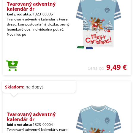
Tvarovaný adventný
kalendár dr
kód produktu:
1323_00005
Tvarovaný adventný kalendár v tvare
dresu, kompostovateľná vložka, pevný
lepenkový obal individuálna potlač.
Novinka: po
9,49 €
Cena od
Skladom:
na dopyt
Tvarovaný adventný
kalendár dr
kód produktu:
1323_00004
Tvarovaný adventný kalendár v tvare