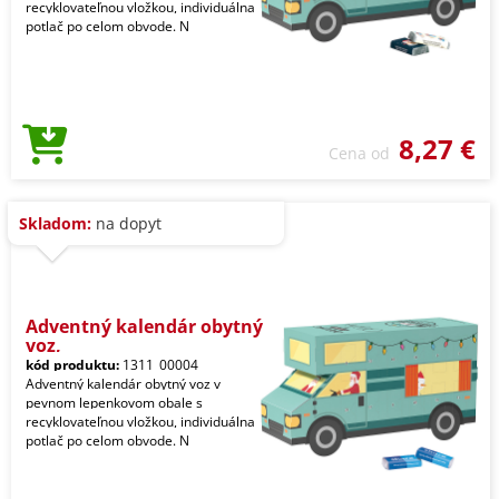
recyklovateľnou vložkou, individuálna
potlač po celom obvode. N
8,27 €
Cena od
Skladom:
na dopyt
Adventný kalendár obytný
voz,
kód produktu:
1311_00004
Adventný kalendár obytný voz v
pevnom lepenkovom obale s
recyklovateľnou vložkou, individuálna
potlač po celom obvode. N