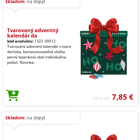
Skladom:
na dopyt
Tvarovaný adventný
kalendár da
kód produktu:
1323_00012
Tvarovaný adventný kalendár v tvare
darčeka, kompostovateľná vložka,
pevný lepenkový obal individuálna
potlač. Novinka:
7,85 €
Cena od
Skladom:
na dopyt