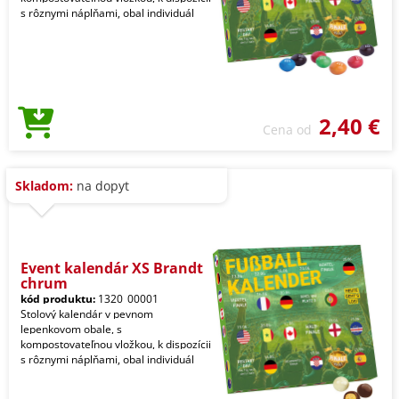
s rôznymi náplňami, obal individuál
2,40 €
Cena od
Skladom:
na dopyt
Event kalendár XS Brandt
chrum
kód produktu:
1320_00001
Stolový kalendár v pevnom
lepenkovom obale, s
kompostovateľnou vložkou, k dispozícii
s rôznymi náplňami, obal individuál