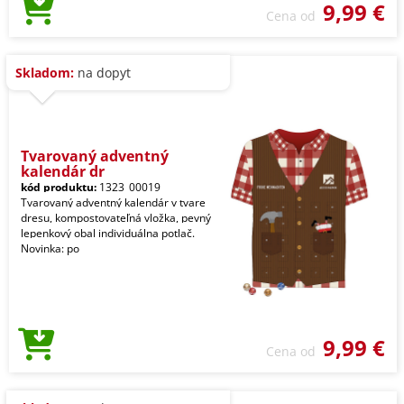
9,99 €
Cena od
Skladom:
na dopyt
Tvarovaný adventný
kalendár dr
kód produktu:
1323_00019
Tvarovaný adventný kalendár v tvare
dresu, kompostovateľná vložka, pevný
lepenkový obal individuálna potlač.
Novinka: po
9,99 €
Cena od