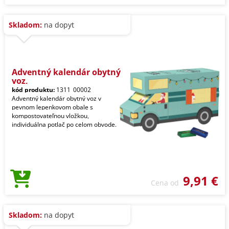
Skladom:
na dopyt
Adventný kalendár obytný
voz,
kód produktu:
1311_00002
Adventný kalendár obytný voz v
pevnom lepenkovom obale s
kompostovateľnou vložkou,
individuálna potlač po celom obvode.
9,91 €
Cena od
Skladom:
na dopyt