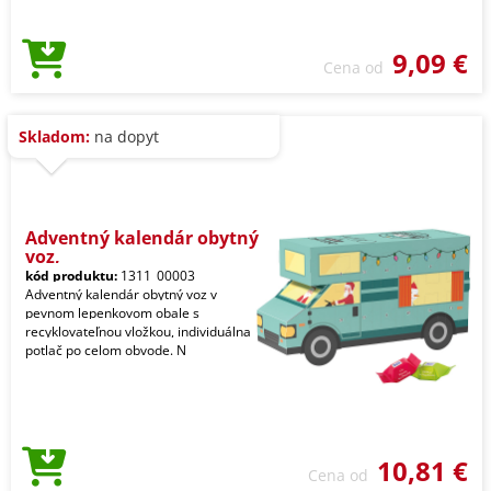
9,09 €
Cena od
Skladom:
na dopyt
Adventný kalendár obytný
voz,
kód produktu:
1311_00003
Adventný kalendár obytný voz v
pevnom lepenkovom obale s
recyklovateľnou vložkou, individuálna
potlač po celom obvode. N
10,81 €
Cena od