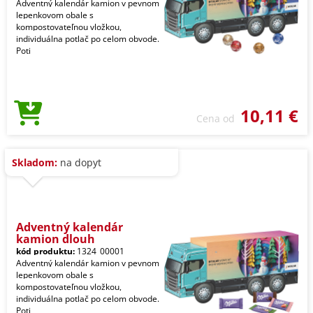
Adventný kalendár kamion v pevnom
lepenkovom obale s
kompostovateľnou vložkou,
individuálna potlač po celom obvode.
Poti
10,11 €
Cena od
Skladom:
na dopyt
Adventný kalendár
kamion dlouh
kód produktu:
1324_00001
Adventný kalendár kamion v pevnom
lepenkovom obale s
kompostovateľnou vložkou,
individuálna potlač po celom obvode.
Poti