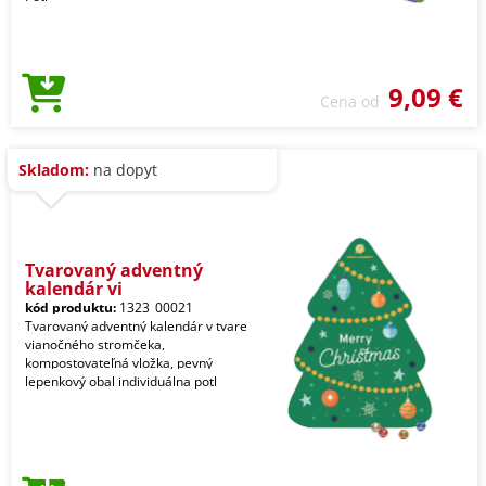
9,09 €
Cena od
Skladom:
na dopyt
Tvarovaný adventný
kalendár vi
kód produktu:
1323_00021
Tvarovaný adventný kalendár v tvare
vianočného stromčeka,
kompostovateľná vložka, pevný
lepenkový obal individuálna potl