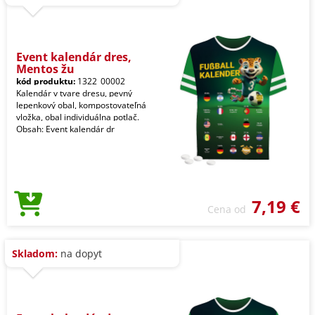
Event kalendár dres,
Mentos žu
kód produktu:
1322_00002
Kalendár v tvare dresu, pevný
lepenkový obal, kompostovateľná
vložka, obal individuálna potlač.
Obsah: Event kalendár dr
7,19 €
Cena od
Skladom:
na dopyt