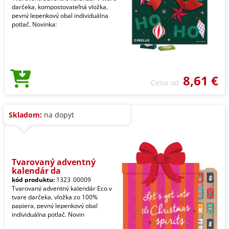
darčeka, kompostovateľná vložka,
pevný lepenkový obal individuálna
potlač. Novinka:
8,61 €
Cena od
Skladom:
na dopyt
Tvarovaný adventný
kalendár da
kód produktu:
1323_00009
Tvarovaný adventný kalendár Eco v
tvare darčeka, vložka zo 100%
papiera, pevný lepenkový obal
individuálna potlač. Novin