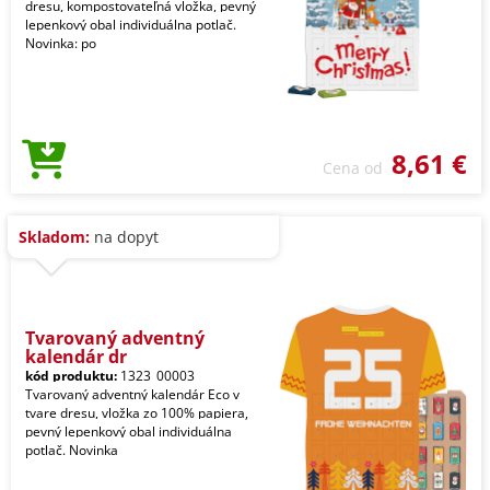
dresu, kompostovateľná vložka, pevný
lepenkový obal individuálna potlač.
Novinka: po
8,61 €
Cena od
Skladom:
na dopyt
Tvarovaný adventný
kalendár dr
kód produktu:
1323_00003
Tvarovaný adventný kalendár Eco v
tvare dresu, vložka zo 100% papiera,
pevný lepenkový obal individuálna
potlač. Novinka