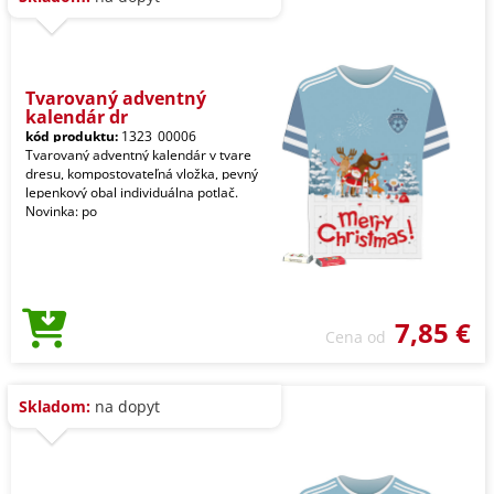
Tvarovaný adventný
kalendár dr
kód produktu:
1323_00006
Tvarovaný adventný kalendár v tvare
dresu, kompostovateľná vložka, pevný
lepenkový obal individuálna potlač.
Novinka: po
7,85 €
Cena od
Skladom:
na dopyt