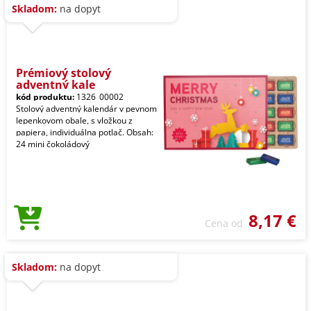
Skladom:
na dopyt
Prémiový stolový
adventný kale
kód produktu:
1326_00002
Stolový adventný kalendár v pevnom
lepenkovom obale, s vložkou z
papiera, individuálna potlač. Obsah:
24 mini čokoládový
8,17 €
Cena od
Skladom:
na dopyt