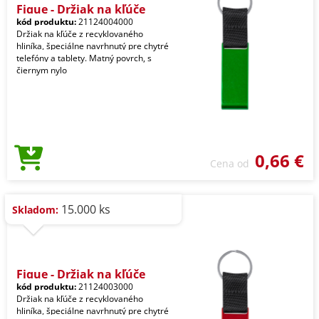
Fique - Držiak na kľúče
kód produktu:
21124004000
Držiak na kľúče z recyklovaného
hliníka, špeciálne navrhnutý pre chytré
telefóny a tablety. Matný povrch, s
čiernym nylo
0,66 €
Cena od
15.000 ks
Skladom:
Fique - Držiak na kľúče
kód produktu:
21124003000
Držiak na kľúče z recyklovaného
hliníka, špeciálne navrhnutý pre chytré