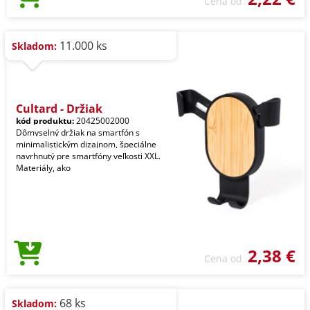
Cena od
11.000 ks
Skladom:
Cultard - Držiak
kód produktu:
20425002000
Dômyselný držiak na smartfón s
minimalistickým dizajnom, špeciálne
navrhnutý pre smartfóny veľkosti XXL.
Materiály, ako
2,38 €
Cena od
68 ks
Skladom: