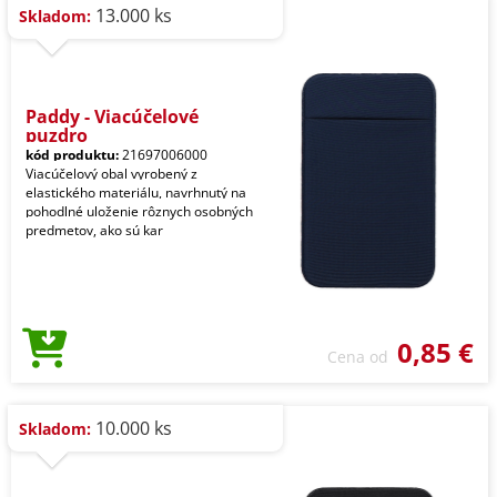
13.000 ks
Skladom:
Paddy - Viacúčelové
puzdro
kód produktu:
21697006000
Viacúčelový obal vyrobený z
elastického materiálu, navrhnutý na
pohodlné uloženie rôznych osobných
predmetov, ako sú kar
0,85 €
Cena od
10.000 ks
Skladom: