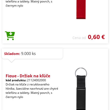
telefóny a tablety. Matný povrch, s
čiernym nylo
0,60 €
Cena od
9.000 ks
Skladom:
Fique - Držiak na kľúče
kód produktu:
21124002000
Držiak na kľúče z recyklovaného
hliníka, špeciálne navrhnutý pre chytré
telefóny a tablety. Matný povrch, s
čiernym nylo