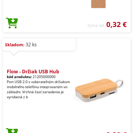
0,32 €
Cena od
32 ks
Skladom:
Flow - Držiak USB Hub
kód produktu:
21205000000
Port USB 2.0 s vyberateľným držiakom
mobilného telefónu integrovaným vo
základni. Vrchná časť zariadenia je
vyrobená z b