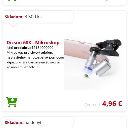
3.500 ks
Skladom:
Dicson 60X - Mikroskop
kód produktu:
15134000000
Mikroskop pre chytrý telefón,
nastaviteľný na fotoaparát pomocou
klipu. S krištáľovými zväčšovacími
šošovkami až 60x, 2
4,96 €
Cena od
Skladom:
na dopyt