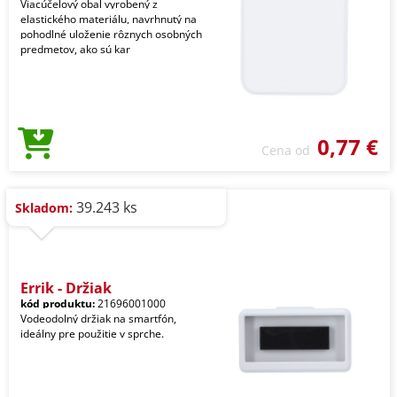
Viacúčelový obal vyrobený z
elastického materiálu, navrhnutý na
pohodlné uloženie rôznych osobných
predmetov, ako sú kar
0,77 €
Cena od
39.243 ks
Skladom:
Errik - Držiak
kód produktu:
21696001000
Vodeodolný držiak na smartfón,
ideálny pre použitie v sprche.