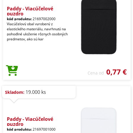
Paddy - Viacúčelové
puzdro
kód produktu:
21697002000
Viacúčelový obal vyrobený z
elastického materiálu, navrhnutý na
pohodlné uloženie rôznych osobných
predmetov, ako sú kar
0,77 €
Cena od
19.000 ks
Skladom:
Paddy - Viacúčelové
puzdro
kód produktu:
21697001000