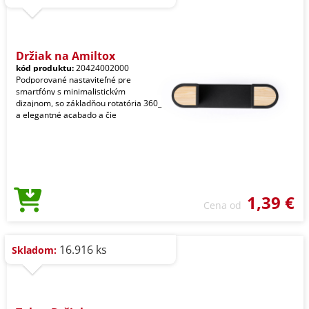
Držiak na Amiltox
kód produktu:
20424002000
Podporované nastaviteľné pre
smartfóny s minimalistickým
dizajnom, so základňou rotatória 360_
a elegantné acabado a čie
1,39 €
Cena od
16.916 ks
Skladom: