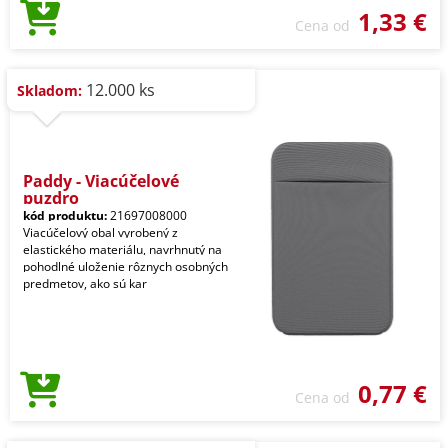
1,33 €
Cena od
12.000 ks
Skladom:
Paddy - Viacúčelové
puzdro
kód produktu:
21697008000
Viacúčelový obal vyrobený z
elastického materiálu, navrhnutý na
pohodlné uloženie rôznych osobných
predmetov, ako sú kar
0,77 €
Cena od