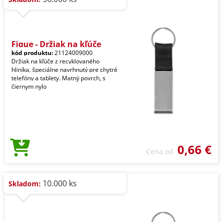
Fique - Držiak na kľúče
kód produktu:
21124009000
Držiak na kľúče z recyklovaného
hliníka, špeciálne navrhnutý pre chytré
telefóny a tablety. Matný povrch, s
čiernym nylo
0,66 €
Cena od
10.000 ks
Skladom: