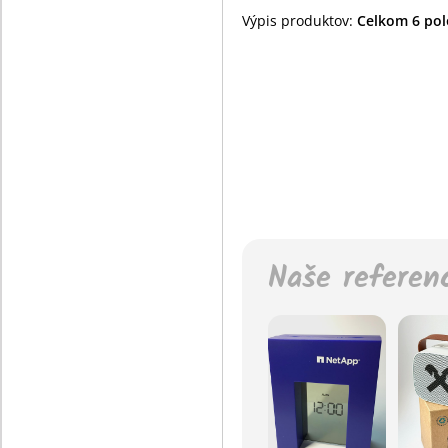
Výpis produktov:
Celkom 6 polo
Naše referen