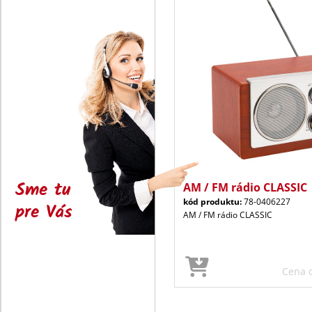
Sme tu
AM / FM rádio CLASSIC
kód produktu:
78-0406227
pre Vás
AM / FM rádio CLASSIC
Cena