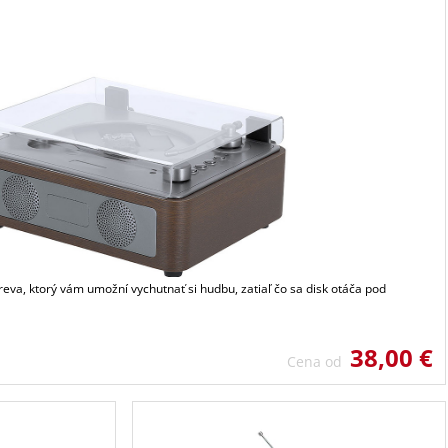
eva, ktorý vám umožní vychutnať si hudbu, zatiaľ čo sa disk otáča pod
38,00 €
Cena od