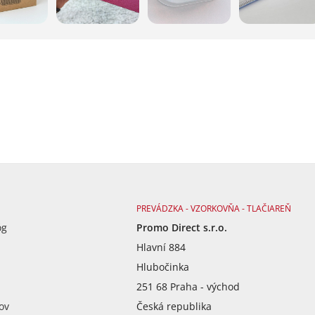
PREVÁDZKA - VZORKOVŇA - TLAČIAREŇ
óg
Promo Direct s.r.o.
Hlavní 884
Hlubočinka
251 68 Praha - východ
ov
Česká republika