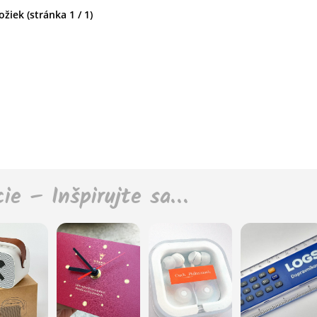
žiek (stránka 1 / 1)
cie – Inšpirujte sa…