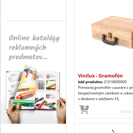
Online katalógy
reklamných
predmetov...
Vinilux - Gramofón
kód produktu:
21018000000
Prenosný gramofón v puzdre z pr
bezpečnostným zámkom a rukovä
s doskami s otáčkami 33,
Cena