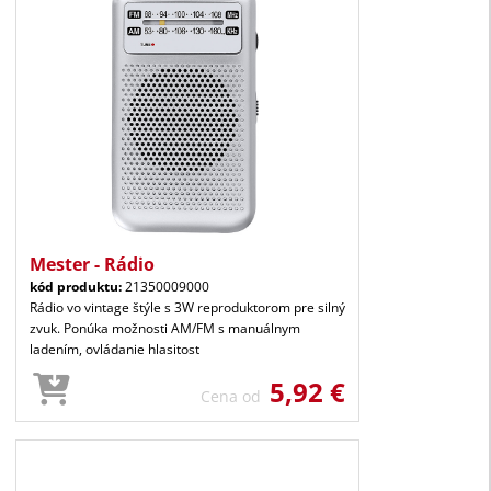
Mester - Rádio
kód produktu:
21350009000
Rádio vo vintage štýle s 3W reproduktorom pre silný
zvuk. Ponúka možnosti AM/FM s manuálnym
ladením, ovládanie hlasitost
5,92 €
Cena od