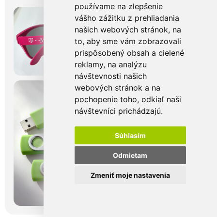
používame na zlepšenie
vášho zážitku z prehliadania
našich webových stránok, na
to, aby sme vám zobrazovali
prispôsobený obsah a cielené
reklamy, na analýzu
návštevnosti našich
webových stránok a na
pochopenie toho, odkiaľ naši
návštevníci prichádzajú.
Súhlasím
Odmietam
Zmeniť moje nastavenia