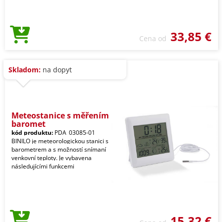
33,85 €
Cena od
Skladom:
na dopyt
Meteostanice s měřením
baromet
kód produktu:
PDA_03085-01
BINILO je meteorologickou stanici s
barometrem a s možností snímaní
venkovní teploty. Je vybavena
následujícími funkcemi
15,32 €