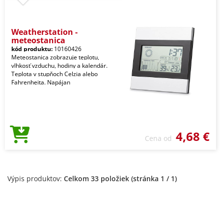
Weatherstation -
meteostanica
kód produktu:
10160426
Meteostanica zobrazuje teplotu,
vlhkosť vzduchu, hodiny a kalendár.
Teplota v stupňoch Celzia alebo
Fahrenheita. Napájan
4,68 €
Cena od
Výpis produktov:
Celkom 33 položiek (stránka 1 / 1)