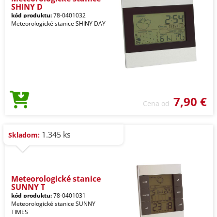
SHINY D
kód produktu:
78-0401032
Meteorologické stanice SHINY DAY
7,90 €
Cena od
1.345 ks
Skladom:
Meteorologické stanice
SUNNY T
kód produktu:
78-0401031
Meteorologické stanice SUNNY
TIMES