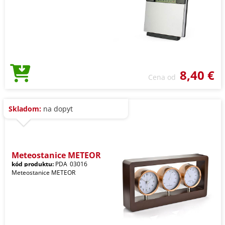
8,40 €
Cena od
Skladom:
na dopyt
Meteostanice METEOR
kód produktu:
PDA_03016
Meteostanice METEOR