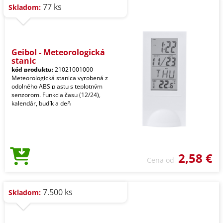
77 ks
Skladom:
Geibol - Meteorologická
stanic
kód produktu:
21021001000
Meteorologická stanica vyrobená z
odolného ABS plastu s teplotným
senzorom. Funkcia času (12/24),
kalendár, budík a deň
2,58 €
Cena od
7.500 ks
Skladom: