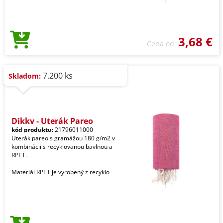
3,68 €
Cena od
7.200 ks
Skladom:
Dikky - Uterák Pareo
kód produktu:
21796011000
Uterák pareo s gramážou 180 g/m2 v
kombinácii s recyklovanou bavlnou a
RPET.
Materiál RPET je vyrobený z recyklo