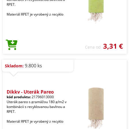
RPET.
Materiál RPET je vyrobený z recyklo
3,31 €
Cena od
9.800 ks
Skladom:
Dikky - Uterák Pareo
kód produktu:
21796013000
Uterák pareo s gramážou 180 g/m2 v
kombinácii s recyklovanou bavlnou a
RPET.
Materiál RPET je vyrobený z recyklo