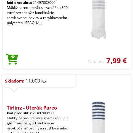
kód produktu:
21497008000
Mäkký pareo-uterák s gramážou 300
g/m², vyrobený z kombinácie
recyklovanej bavlny a recyklovaného
polyesteru SEAQUAL.
7,99 €
Cena od
11.000 ks
Skladom:
Tirling - Uterák Pareo
kód produktu:
21497006000
Mäkký pareo-uterák s gramážou 300
g/m², vyrobený z kombinácie
recyklovanej bavlny a recyklovaného