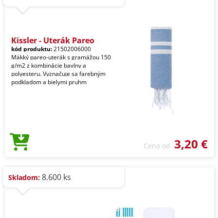
Kissler - Uterák Pareo
kód produktu:
21502006000
Mäkký pareo-uterák s gramážou 150
g/m2 z kombinácie bavlny a
polyesteru. Vyznačuje sa farebným
podkladom a bielymi pruhm
3,20 €
Cena od
8.600 ks
Skladom: