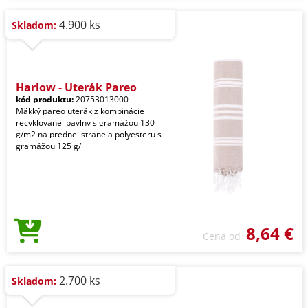
4.900 ks
Skladom:
Harlow - Uterák Pareo
kód produktu:
20753013000
Mäkký pareo uterák z kombinácie
recyklovanej bavlny s gramážou 130
g/m2 na prednej strane a polyesteru s
gramážou 125 g/
8,64 €
Cena od
2.700 ks
Skladom: