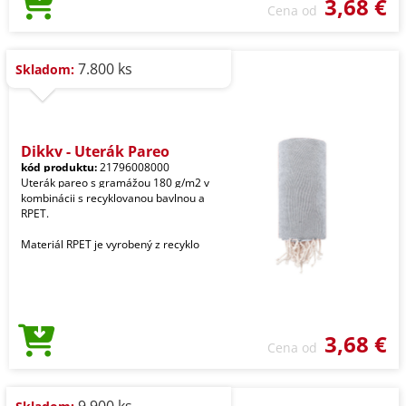
3,68 €
Cena od
7.800 ks
Skladom:
Dikky - Uterák Pareo
kód produktu:
21796008000
Uterák pareo s gramážou 180 g/m2 v
kombinácii s recyklovanou bavlnou a
RPET.
Materiál RPET je vyrobený z recyklo
3,68 €
Cena od