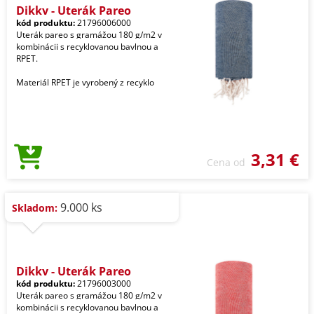
Dikky - Uterák Pareo
kód produktu:
21796006000
Uterák pareo s gramážou 180 g/m2 v
kombinácii s recyklovanou bavlnou a
RPET.
Materiál RPET je vyrobený z recyklo
3,31 €
Cena od
9.000 ks
Skladom:
Dikky - Uterák Pareo
kód produktu:
21796003000
Uterák pareo s gramážou 180 g/m2 v
kombinácii s recyklovanou bavlnou a