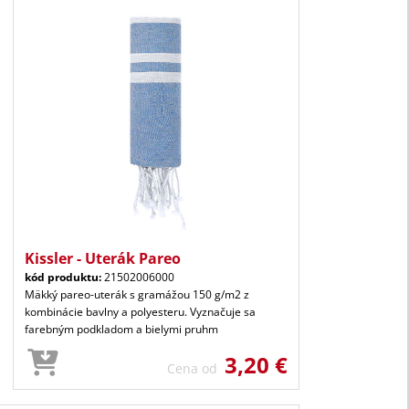
Kissler - Uterák Pareo
kód produktu:
21502006000
Mäkký pareo-uterák s gramážou 150 g/m2 z
kombinácie bavlny a polyesteru. Vyznačuje sa
farebným podkladom a bielymi pruhm
3,20 €
Cena od