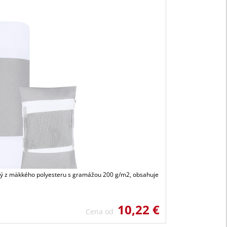
 z mäkkého polyesteru s gramážou 200 g/m2, obsahuje
10,22 €
Cena od