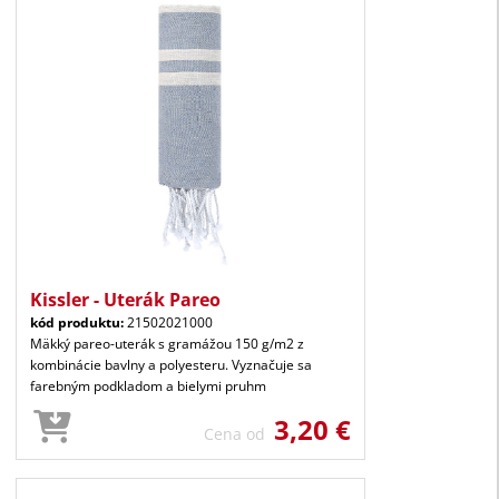
Kissler - Uterák Pareo
kód produktu:
21502021000
Mäkký pareo-uterák s gramážou 150 g/m2 z
kombinácie bavlny a polyesteru. Vyznačuje sa
farebným podkladom a bielymi pruhm
3,20 €
Cena od