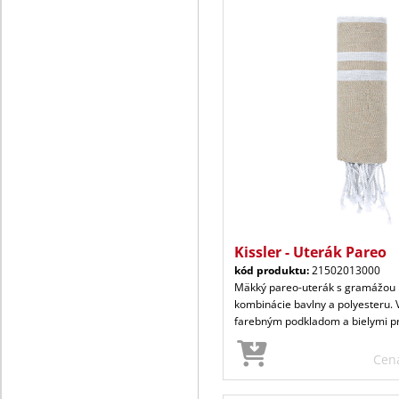
Kissler - Uterák Pareo
kód produktu:
21502013000
Mäkký pareo-uterák s gramážou 
kombinácie bavlny a polyesteru. 
farebným podkladom a bielymi 
Cen