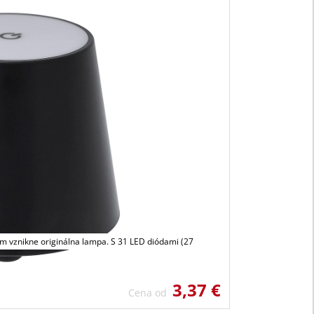
ím vznikne originálna lampa. S 31 LED diódami (27
3,37 €
Cena od