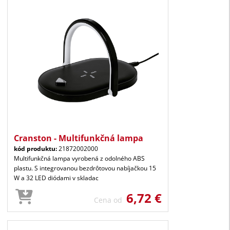
Cranston - Multifunkčná lampa
kód produktu:
21872002000
Multifunkčná lampa vyrobená z odolného ABS
plastu. S integrovanou bezdrôtovou nabíjačkou 15
W a 32 LED diódami v skladac
6,72 €
Cena od