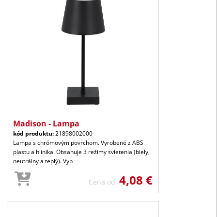
Madison - Lampa
kód produktu:
21898002000
Lampa s chrómovým povrchom. Vyrobené z ABS
plastu a hliníka. Obsahuje 3 režimy svietenia (biely,
neutrálny a teplý). Vyb
4,08 €
Cena od