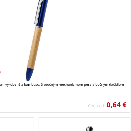
a
dlom vyrobené z bambusu. S otočným mechanizmom pera a bočným tlačidlom
0,64 €
Cena od