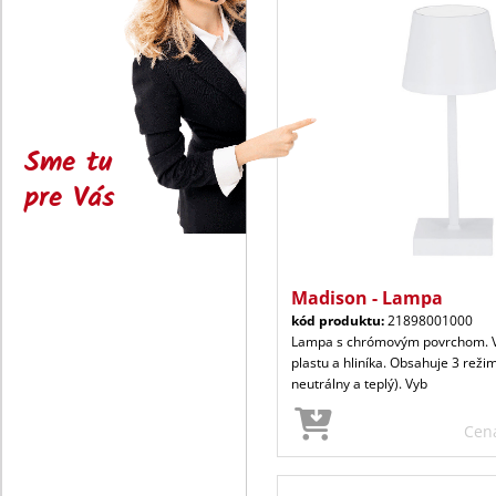
Sme tu
pre Vás
Madison - Lampa
kód produktu:
21898001000
Lampa s chrómovým povrchom. 
plastu a hliníka. Obsahuje 3 režim
neutrálny a teplý). Vyb
Cen