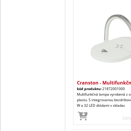
Cranston - Multifunkč
kód produktu:
21872001000
Multifunkčná lampa vyrobená z 
plastu. S integrovanou bezdrôtov
W a 32 LED diódami v skladac
Cen