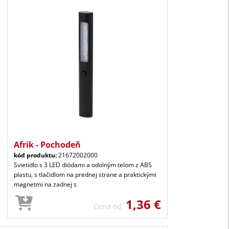
Afrik - Pochodeň
kód produktu:
21672002000
Svietidlo s 3 LED diódami a odolným telom z ABS
plastu, s tlačidlom na prednej strane a praktickými
magnetmi na zadnej s
1,36 €
Cena od