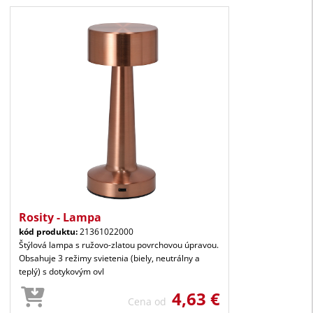
Rosity - Lampa
kód produktu:
21361022000
Štýlová lampa s ružovo-zlatou povrchovou úpravou.
Obsahuje 3 režimy svietenia (biely, neutrálny a
teplý) s dotykovým ovl
4,63 €
Cena od