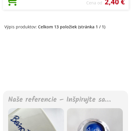
2,40 €
Cena od
Výpis produktov:
Celkom 13 položiek (stránka 1 / 1)
Naše referencie – Inšpirujte sa…