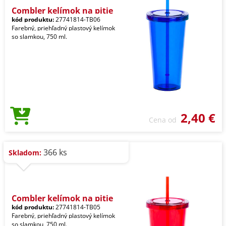
Combler kelímok na pitie
kód produktu:
27741814-TB06
Farebný, priehľadný plastový kelímok
so slamkou, 750 ml.
2,40 €
Cena od
366 ks
Skladom:
Combler kelímok na pitie
kód produktu:
27741814-TB05
Farebný, priehľadný plastový kelímok
so slamkou, 750 ml.