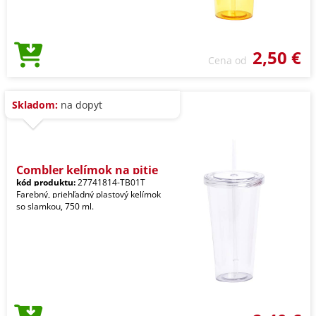
2,50 €
Cena od
Skladom:
na dopyt
Combler kelímok na pitie
kód produktu:
27741814-TB01T
Farebný, priehľadný plastový kelímok
so slamkou, 750 ml.