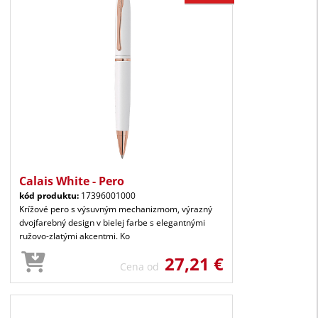
Calais White - Pero
kód produktu:
17396001000
Krížové pero s výsuvným mechanizmom, výrazný
dvojfarebný design v bielej farbe s elegantnými
ružovo-zlatými akcentmi. Ko
27,21 €
Cena od