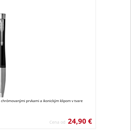
s chrómovanými prvkami a ikonickým klipom v tvare
24,90 €
Cena od