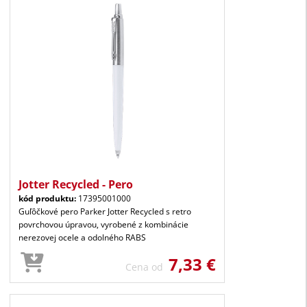
Jotter Recycled - Pero
kód produktu:
17395001000
Guľôčkové pero Parker Jotter Recycled s retro
povrchovou úpravou, vyrobené z kombinácie
nerezovej ocele a odolného RABS
7,33 €
Cena od