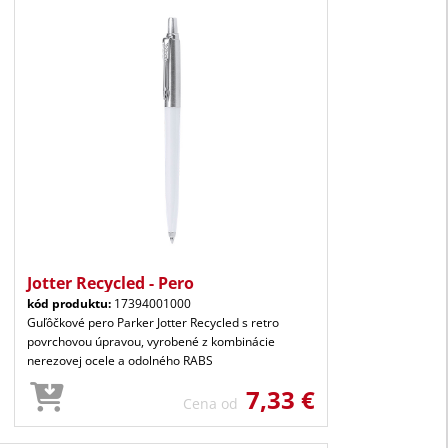
Jotter Recycled - Pero
kód produktu:
17394001000
Guľôčkové pero Parker Jotter Recycled s retro
povrchovou úpravou, vyrobené z kombinácie
nerezovej ocele a odolného RABS
7,33 €
Cena od