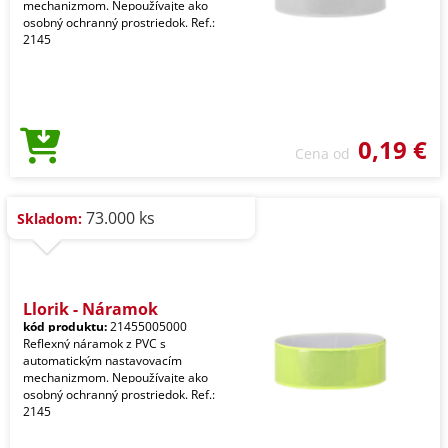
mechanizmom. Nepoužívajte ako
osobný ochranný prostriedok. Ref.:
2145
0,19 €
Cena od
73.000 ks
Skladom:
Llorik - Náramok
kód produktu:
21455005000
Reflexný náramok z PVC s
automatickým nastavovacím
mechanizmom. Nepoužívajte ako
osobný ochranný prostriedok. Ref.:
2145