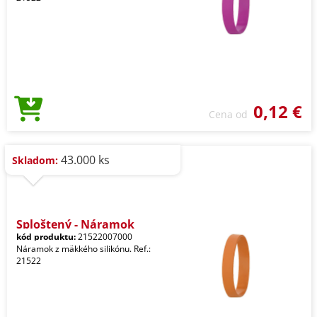
0,12 €
Cena od
43.000 ks
Skladom:
Sploštený - Náramok
kód produktu:
21522007000
Náramok z mäkkého silikónu. Ref.:
21522