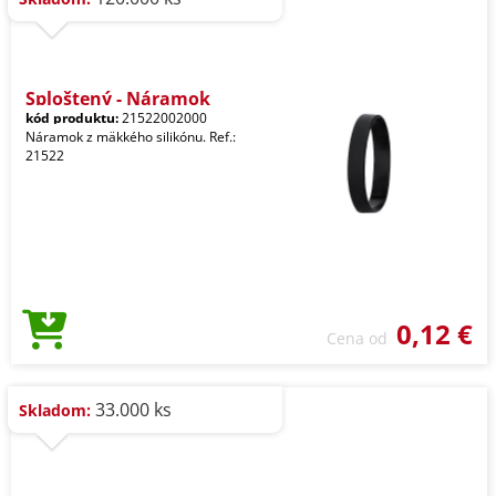
Sploštený - Náramok
kód produktu:
21522002000
Náramok z mäkkého silikónu. Ref.:
21522
0,12 €
Cena od
33.000 ks
Skladom: