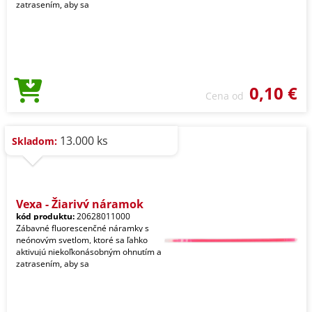
zatrasením, aby sa
0,10 €
Cena od
13.000 ks
Skladom:
Vexa - Žiarivý náramok
kód produktu:
20628011000
Zábavné fluorescenčné náramky s
neónovým svetlom, ktoré sa ľahko
aktivujú niekoľkonásobným ohnutím a
zatrasením, aby sa