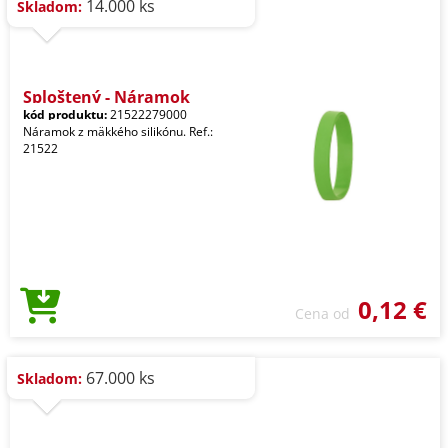
14.000 ks
Skladom:
Sploštený - Náramok
kód produktu:
21522279000
Náramok z mäkkého silikónu. Ref.:
21522
0,12 €
Cena od
67.000 ks
Skladom: