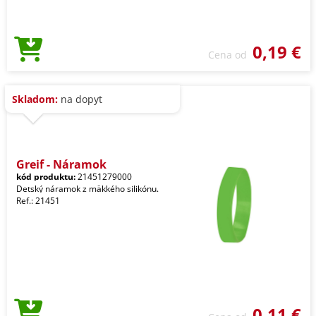
0,19 €
Cena od
Skladom:
na dopyt
Greif - Náramok
kód produktu:
21451279000
Detský náramok z mäkkého silikónu.
Ref.: 21451
0,11 €