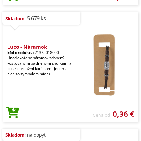
5.679 ks
Skladom:
Luco - Náramok
kód produktu:
21375018000
Hnedý kožený náramok zdobený
voskovanými bavlnenými šnúrkami a
postriebrenými korálkami, jeden z
nich so symbolom mieru.
0,36 €
Cena od
Skladom:
na dopyt