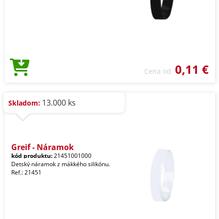
0,11 €
Cena od
13.000 ks
Skladom:
Greif - Náramok
kód produktu:
21451001000
Detský náramok z mäkkého silikónu.
Ref.: 21451