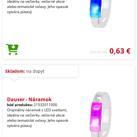
ideálny na večierky, večerné akcie
alebo tematické oslavy. Jeho opasok
vytvára pútavý
0,63 €
Cena od
Skladom:
na dopyt
Dauser - Náramok
kód produktu:
21532011000
Originálny náramok s LED svetlami,
ideálny na večierky, večerné akcie
alebo tematické oslavy. Jeho opasok
vytvára pútavý