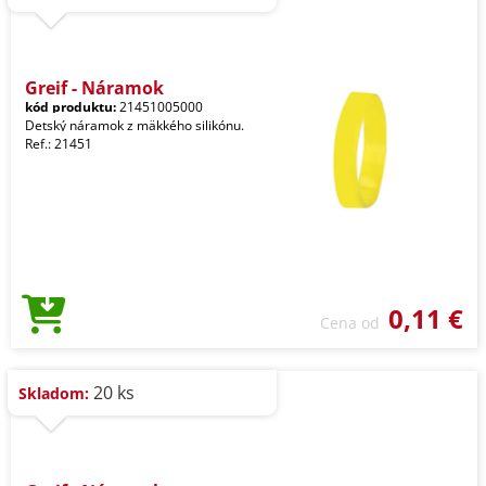
Greif - Náramok
kód produktu:
21451005000
Detský náramok z mäkkého silikónu.
Ref.: 21451
0,11 €
Cena od
20 ks
Skladom: