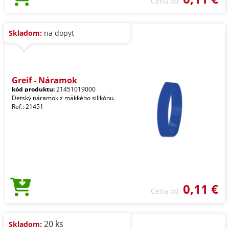
Cena od
Skladom:
na dopyt
Greif - Náramok
kód produktu:
21451019000
Detský náramok z mäkkého silikónu.
Ref.: 21451
0,11 €
Cena od
20 ks
Skladom: