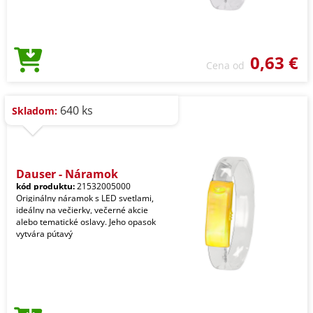
0,63 €
Cena od
640 ks
Skladom:
Dauser - Náramok
kód produktu:
21532005000
Originálny náramok s LED svetlami,
ideálny na večierky, večerné akcie
alebo tematické oslavy. Jeho opasok
vytvára pútavý