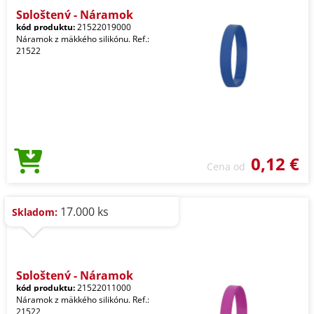
Sploštený - Náramok
kód produktu:
21522019000
Náramok z mäkkého silikónu. Ref.:
21522
0,12 €
Cena od
17.000 ks
Skladom:
Sploštený - Náramok
kód produktu:
21522011000
Náramok z mäkkého silikónu. Ref.:
21522