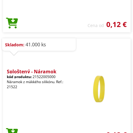
0,12 €
Cena od
41.000 ks
Skladom:
Sploštený - Náramok
kód produktu:
21522005000
Náramok z mäkkého silikónu. Ref.:
21522