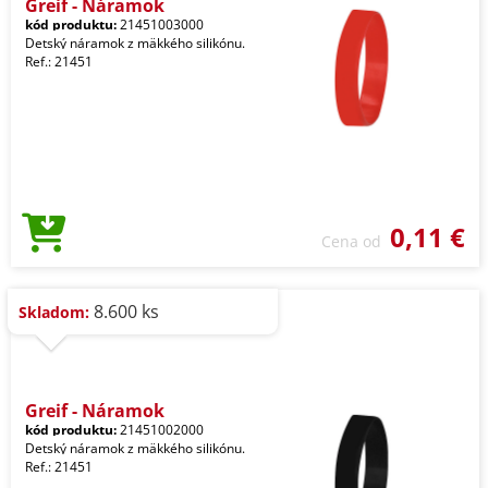
Greif - Náramok
kód produktu:
21451003000
Detský náramok z mäkkého silikónu.
Ref.: 21451
0,11 €
Cena od
8.600 ks
Skladom:
Greif - Náramok
kód produktu:
21451002000
Detský náramok z mäkkého silikónu.
Ref.: 21451