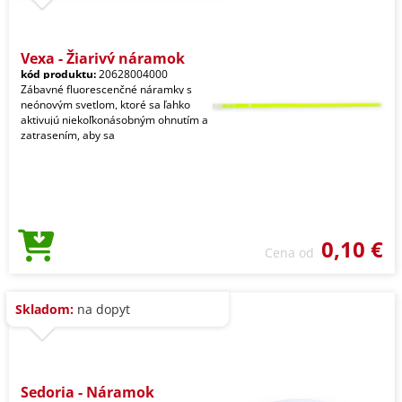
Vexa - Žiarivý náramok
kód produktu:
20628004000
Zábavné fluorescenčné náramky s
neónovým svetlom, ktoré sa ľahko
aktivujú niekoľkonásobným ohnutím a
zatrasením, aby sa
0,10 €
Cena od
Skladom:
na dopyt
Sedoria - Náramok