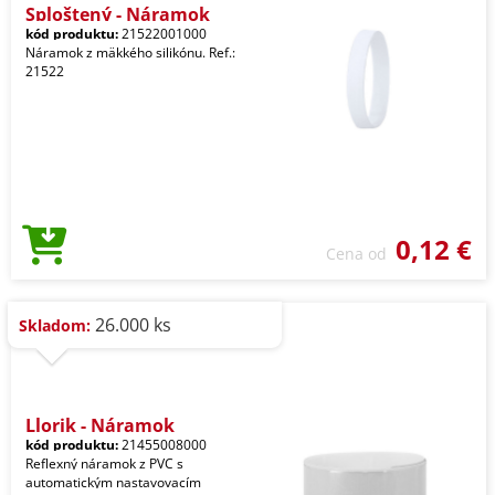
Sploštený - Náramok
kód produktu:
21522001000
Náramok z mäkkého silikónu. Ref.:
21522
0,12 €
Cena od
26.000 ks
Skladom:
Llorik - Náramok
kód produktu:
21455008000
Reflexný náramok z PVC s
automatickým nastavovacím