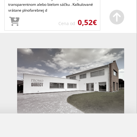
transparentnom alebo bielom sáčku . Kalkulované
vrátane plnofarebnej d
0,52€
Cena od