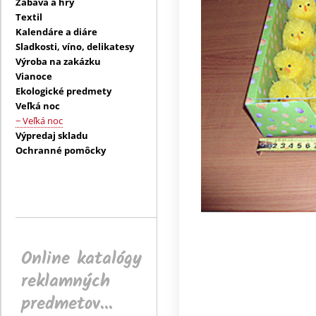
Zábava a hry
Textil
Kalendáre a diáre
Sladkosti, víno, delikatesy
Výroba na zakázku
Vianoce
Ekologické predmety
Veľká noc
− Veľká noc
Výpredaj skladu
Ochranné pomôcky
Online katalógy
reklamných
predmetov...