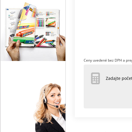
Ceny uvedené bez DPH a pre
Zadajte poč