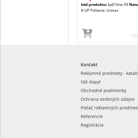
kód produktu:
kp610na-59
Natu
K-UP Pohlavie: Unisex
Ce
Kontakt
Reklamné predmety - katal
Váš dopyt
Obchodné podmienky
Ochrana osobných údajov
Potlač reklamných predmet
Referencie
Registrácia