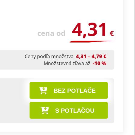
4,31
cena od
€
4,31 – 4,79 €
Ceny podľa množstva
-10 %
Množstevná zľava až
BEZ POTLAČE
S POTLAČOU