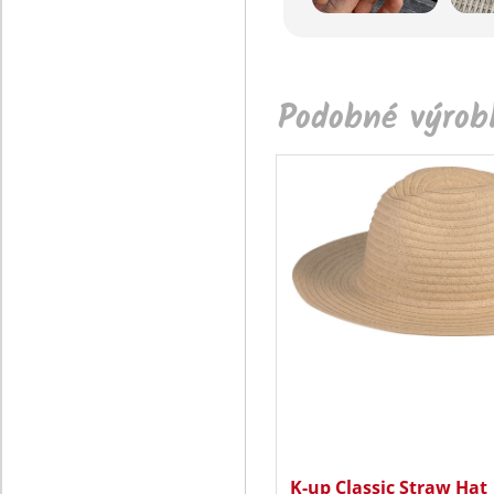
Podobné výrobk
K-up Classic Straw Hat