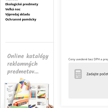
Ekologické predmety
Veľká noc
Výpredaj skladu
Ochranné pomôcky
Online katalógy
Ceny uvedené bez DPH a pre
reklamných
predmetov...
Zadajte poč