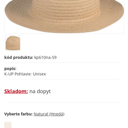
kód produktu:
kp610na-59
popis:
K-UP Pohlavie: Unisex
Skladom:
na dopyt
Vyberte farbu: