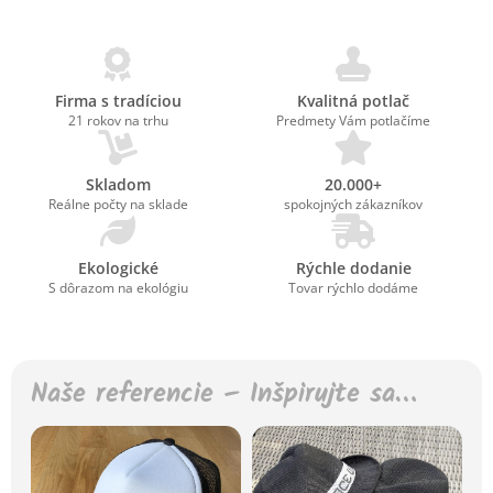
Firma s tradíciou
Kvalitná potlač
21 rokov na trhu
Predmety Vám potlačíme
Skladom
20.000+
Reálne počty na sklade
spokojných zákazníkov
Ekologické
Rýchle dodanie
S dôrazom na ekológiu
Tovar rýchlo dodáme
Naše referencie – Inšpirujte sa…