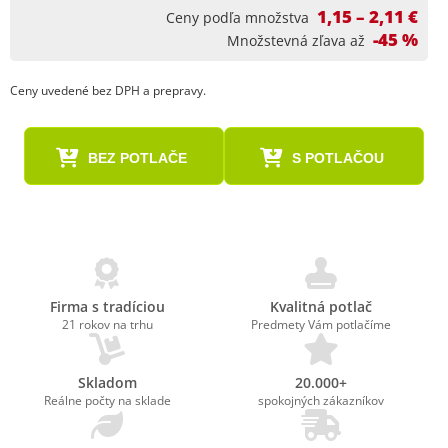
1,15 – 2,11 €
Ceny podľa množstva
-45 %
Množstevná zľava až
Ceny uvedené bez DPH a prepravy.
BEZ POTLAČE
S POTLAČOU
Firma s tradíciou
Kvalitná potlač
21 rokov na trhu
Predmety Vám potlačíme
Skladom
20.000+
Reálne počty na sklade
spokojných zákazníkov