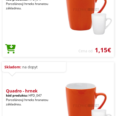
Porcelánový hrneks hranatou
základnou.
1,15€
Cena od
Skladom:
na dopyt
Quadro - hrnek
kód produktu:
HPD_047
Porcelánový hrneks hranatou
základnou.