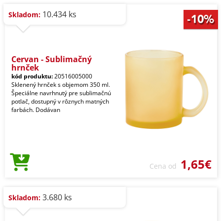
10.434 ks
Skladom:
Cervan - Sublimačný
hrnček
kód produktu:
20516005000
Sklenený hrnček s objemom 350 ml.
Špeciálne navrhnutý pre sublimačnú
potlač, dostupný v rôznych matných
farbách. Dodávan
1,65€
Cena od
3.680 ks
Skladom: