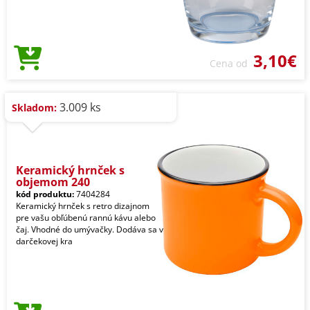
3,10€
Cena od
3.009 ks
Skladom:
Keramický hrnček s
objemom 240
kód produktu:
7404284
Keramický hrnček s retro dizajnom
pre vašu obľúbenú rannú kávu alebo
čaj. Vhodné do umývačky. Dodáva sa v
darčekovej kra