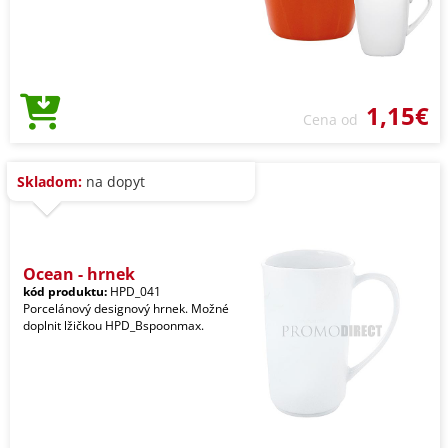
1,15€
Cena od
Skladom:
na dopyt
Ocean - hrnek
kód produktu:
HPD_041
Porcelánový designový hrnek. Možné
doplnit lžičkou HPD_Bspoonmax.