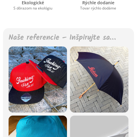
Ekologické
Rýchle dodanie
S dôrazom na ekológiu
Tovar rýchlo dodáme
Naše referencie – Inšpirujte sa…