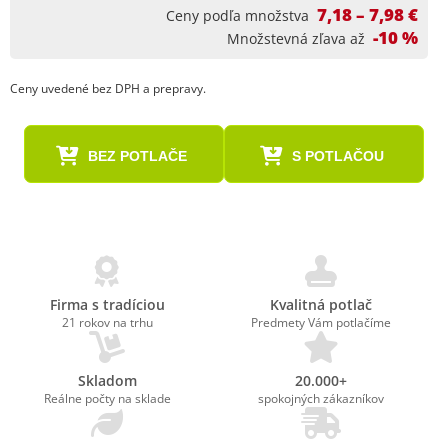
7,18 – 7,98 €
Ceny podľa množstva
-10 %
Množstevná zľava až
Ceny uvedené bez DPH a prepravy.
BEZ POTLAČE
S POTLAČOU
Firma s tradíciou
Kvalitná potlač
21 rokov na trhu
Predmety Vám potlačíme
Skladom
20.000+
Reálne počty na sklade
spokojných zákazníkov