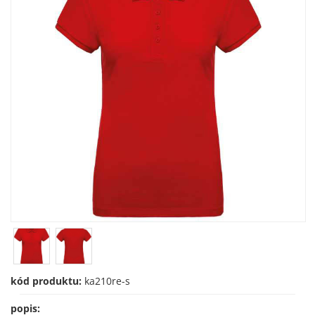
kód produktu:
ka210re-s
popis: