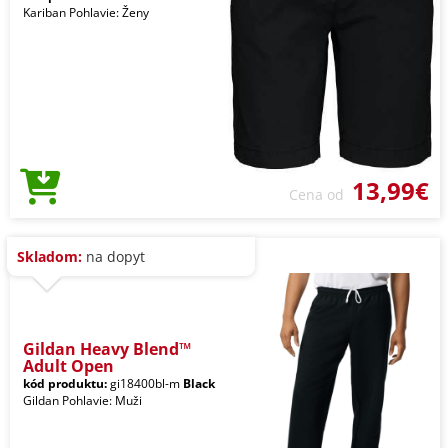
Kariban Pohlavie: Ženy
13,99€
Cena od
Skladom:
na dopyt
Gildan Heavy Blend™
Adult Open
kód produktu:
gi18400bl-m
Black
Gildan Pohlavie: Muži