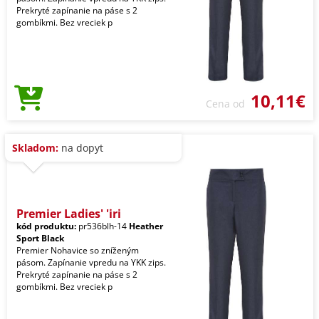
Prekryté zapínanie na páse s 2
gombíkmi. Bez vreciek p
10,11€
Cena od
Skladom:
na dopyt
Premier Ladies' 'iri
kód produktu:
pr536blh-14
Heather
Sport Black
Premier Nohavice so zníženým
pásom. Zapínanie vpredu na YKK zips.
Prekryté zapínanie na páse s 2
gombíkmi. Bez vreciek p