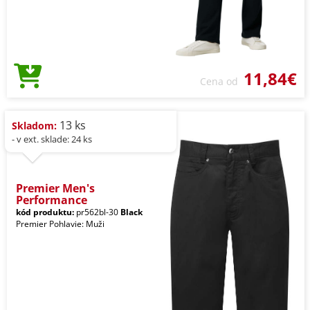
11,84€
Cena od
13 ks
Skladom:
- v ext. sklade: 24 ks
Premier Men's
Performance
kód produktu:
pr562bl-30
Black
Premier Pohlavie: Muži