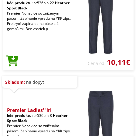
kód produktu:
pr536blh-22
Heather
Sport Black
Premier Nohavice so zníženým
pásom. Zapínanie vpredu na YKK zips.
Prekryté zapínanie na páse s 2
gombíkmi. Bez vreciek p
10,11€
Cena od
Skladom:
na dopyt
Premier Ladies' 'iri
kód produktu:
pr536blh-8
Heather
Sport Black
Premier Nohavice so zníženým
pásom. Zapínanie vpredu na YKK zips.