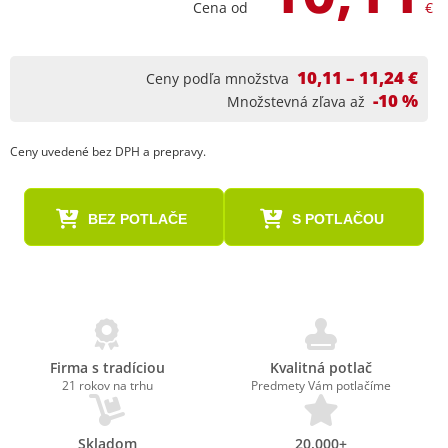
Cena od
€
10,11 – 11,24 €
Ceny podľa množstva
-10 %
Množstevná zľava až
Ceny uvedené bez DPH a prepravy.
BEZ POTLAČE
S POTLAČOU
Firma s tradíciou
Kvalitná potlač
21 rokov na trhu
Predmety Vám potlačíme
Skladom
20.000+