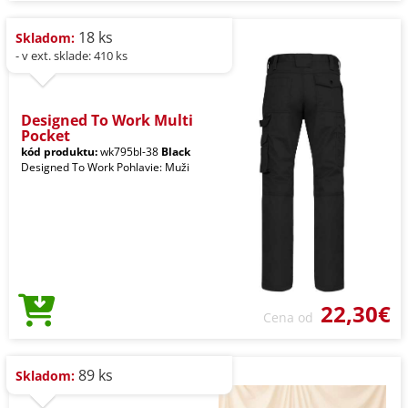
18 ks
Skladom:
- v ext. sklade: 410 ks
Designed To Work Multi
Pocket
kód produktu:
wk795bl-38
Black
Designed To Work Pohlavie: Muži
22,30€
Cena od
89 ks
Skladom: