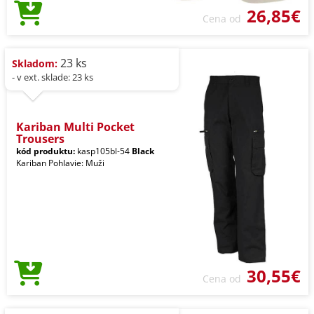
26,85€
Cena od
23 ks
Skladom:
- v ext. sklade: 23 ks
Kariban Multi Pocket
Trousers
kód produktu:
kasp105bl-54
Black
Kariban Pohlavie: Muži
30,55€
Cena od