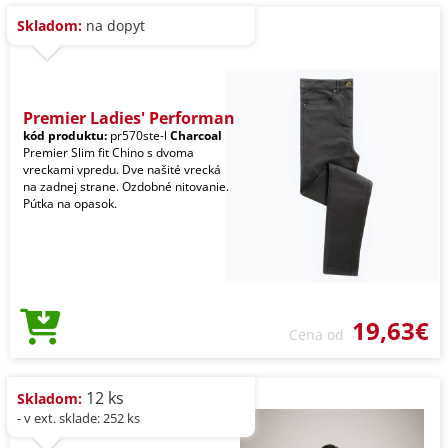
Skladom:
na dopyt
Premier Ladies' Performan
kód produktu:
pr570ste-l
Charcoal
Premier Slim fit Chino s dvoma
vreckami vpredu. Dve našité vrecká
na zadnej strane. Ozdobné nitovanie.
Pútka na opasok.
19,63€
Cena od
12 ks
Skladom:
- v ext. sklade: 252 ks