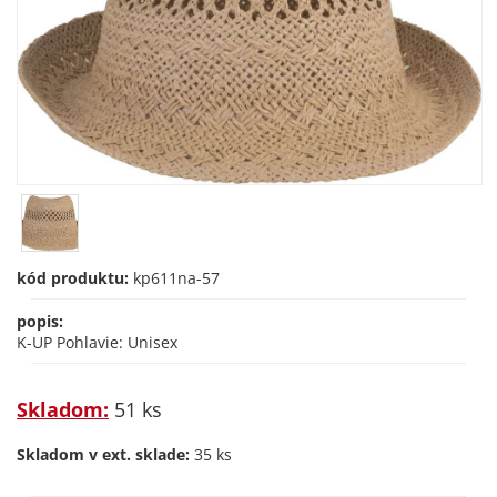
kód produktu:
kp611na-57
popis:
K-UP Pohlavie: Unisex
Skladom:
51 ks
Skladom v ext. sklade:
35 ks