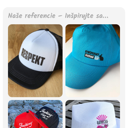
Naše referencie – Inšpirujte sa…