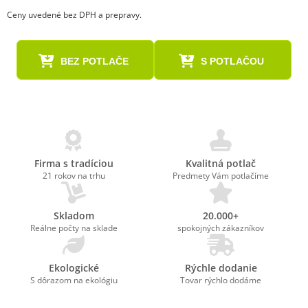
Ceny uvedené bez DPH a prepravy.
BEZ POTLAČE
S POTLAČOU
Firma s tradíciou
Kvalitná potlač
21 rokov na trhu
Predmety Vám potlačíme
Skladom
20.000+
Reálne počty na sklade
spokojných zákazníkov
Ekologické
Rýchle dodanie
S dôrazom na ekológiu
Tovar rýchlo dodáme