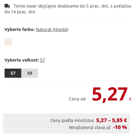
Tento tovar obyčajne dodávame do 5 prac. dní, s potlačou
do 14 prac. dní
Vyberte farbu:
Vyberte veľkosť:
57
59
5,27
Cena od
€
5,27 – 5,85 €
Ceny podľa množstva
-10 %
Množstevná zľava až