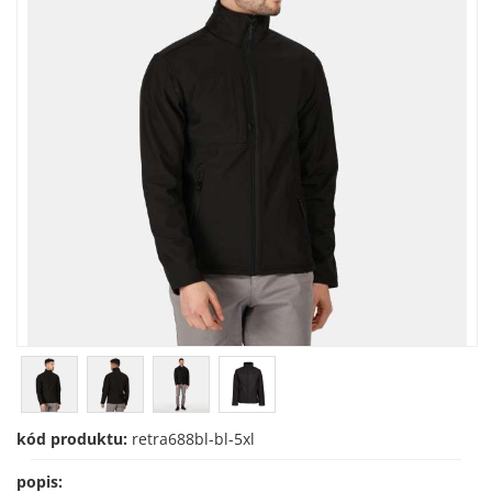
kód produktu:
retra688bl-bl-5xl
popis: