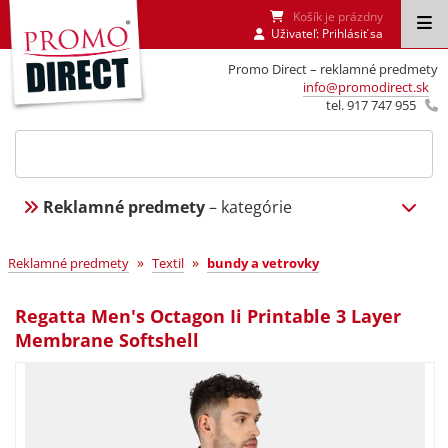
Košík je prázdny
Uživateľ:
Prihlásiť sa
Promo Direct – reklamné predmety
info@promodirect.sk
tel. 917 747 955
Reklamné predmety
– kategórie
»
»
Reklamné predmety
Textil
bundy a vetrovky
Regatta Men's Octagon Ii Printable 3 Layer
Membrane Softshell