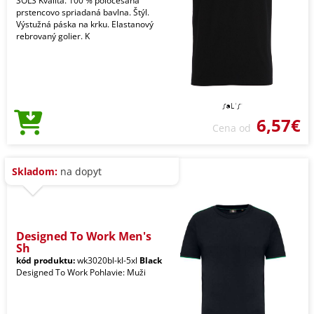
SOLS Kvalita. 100 % poločesaná
prstencovo spriadaná bavlna. Štýl.
Výstužná páska na krku. Elastanový
rebrovaný golier. K
6,57€
Cena od
Skladom:
na dopyt
Designed To Work Men's
Sh
kód produktu:
wk3020bl-kl-5xl
Black
Designed To Work Pohlavie: Muži