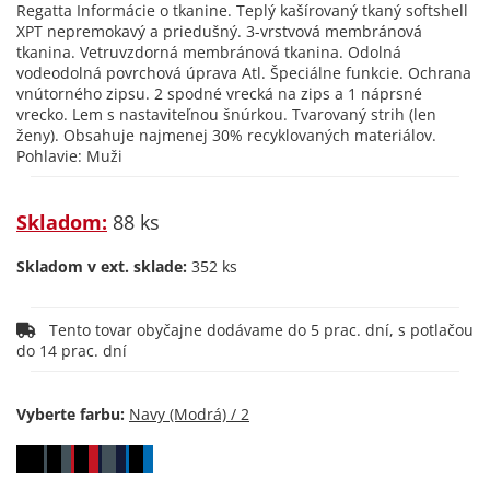
Regatta Informácie o tkanine. Teplý kašírovaný tkaný softshell
XPT nepremokavý a priedušný. 3-vrstvová membránová
tkanina. Vetruvzdorná membránová tkanina. Odolná
vodeodolná povrchová úprava Atl. Špeciálne funkcie. Ochrana
vnútorného zipsu. 2 spodné vrecká na zips a 1 náprsné
vrecko. Lem s nastaviteľnou šnúrkou. Tvarovaný strih (len
ženy). Obsahuje najmenej 30% recyklovaných materiálov.
Pohlavie: Muži
Skladom:
88 ks
Skladom v ext. sklade:
352 ks
Tento tovar obyčajne dodávame do 5 prac. dní, s potlačou
do 14 prac. dní
Vyberte farbu: