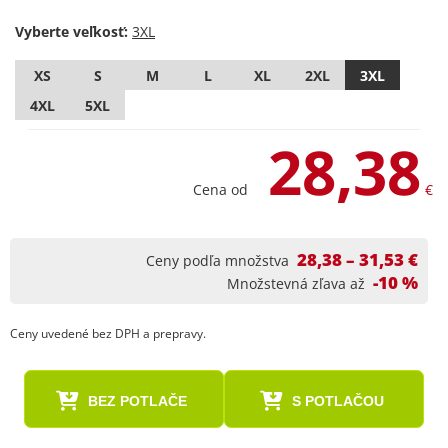
Vyberte veľkosť:
XS
S
M
L
XL
2XL
3XL
4XL
5XL
28,38
Cena od
€
28,38 – 31,53 €
Ceny podľa množstva
-10 %
Množstevná zľava až
Ceny uvedené bez DPH a prepravy.
BEZ POTLAČE
S POTLAČOU