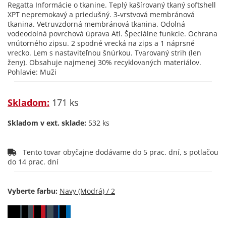
Regatta Informácie o tkanine. Teplý kašírovaný tkaný softshell
XPT nepremokavý a priedušný. 3-vrstvová membránová
tkanina. Vetruvzdorná membránová tkanina. Odolná
vodeodolná povrchová úprava Atl. Špeciálne funkcie. Ochrana
vnútorného zipsu. 2 spodné vrecká na zips a 1 náprsné
vrecko. Lem s nastaviteľnou šnúrkou. Tvarovaný strih (len
ženy). Obsahuje najmenej 30% recyklovaných materiálov.
Pohlavie: Muži
Skladom:
171 ks
Skladom v ext. sklade:
532 ks
Tento tovar obyčajne dodávame do 5 prac. dní, s potlačou
do 14 prac. dní
Vyberte farbu: