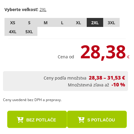
Vyberte veľkosť:
XS
S
M
L
XL
2XL
3XL
4XL
5XL
28,38
Cena od
€
28,38 – 31,53 €
Ceny podľa množstva
-10 %
Množstevná zľava až
Ceny uvedené bez DPH a prepravy.
BEZ POTLAČE
S POTLAČOU