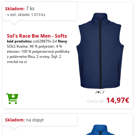
7 ks
Skladom:
- v ext. sklade: 1.013 ks
Sol's Race Bw Men - Softs
kód produktu:
so02887fn-2xl
Navy
SOLS Kvalita. 96 % polyester, 4 %
elastan. 100 % polyesterová podšívka
z polárneho flísu. 2 vrstvy. Štýl. 2
vrecká na zi
14,97€
Cena od
Skladom:
na dopyt