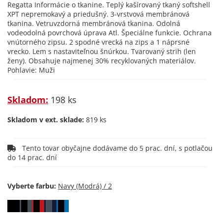
Regatta Informácie o tkanine. Teplý kašírovaný tkaný softshell
XPT nepremokavý a priedušný. 3-vrstvová membránová
tkanina. Vetruvzdorná membránová tkanina. Odolná
vodeodolná povrchová úprava Atl. Špeciálne funkcie. Ochrana
vnútorného zipsu. 2 spodné vrecká na zips a 1 náprsné
vrecko. Lem s nastaviteľnou šnúrkou. Tvarovaný strih (len
ženy). Obsahuje najmenej 30% recyklovaných materiálov.
Pohlavie: Muži
Skladom:
198 ks
Skladom v ext. sklade:
819 ks
Tento tovar obyčajne dodávame do 5 prac. dní, s potlačou
do 14 prac. dní
Vyberte farbu: