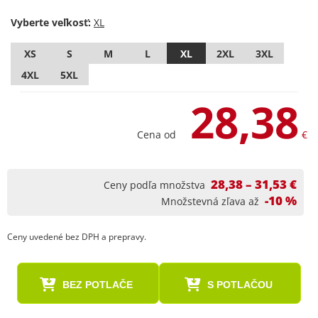
Vyberte veľkosť:
XS
S
M
L
XL
2XL
3XL
4XL
5XL
28,38
Cena od
€
28,38 – 31,53 €
Ceny podľa množstva
-10 %
Množstevná zľava až
Ceny uvedené bez DPH a prepravy.
BEZ POTLAČE
S POTLAČOU