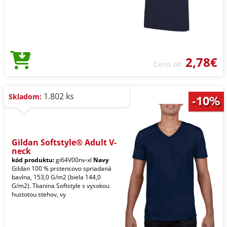
2,78€
Cena od
1.802 ks
Skladom:
Gildan Softstyle® Adult V-
neck
kód produktu:
gi64V00nv-xl
Navy
Gildan 100 % prstencovo spriadaná
bavlna, 153,0 G/m2 (biela 144,0
G/m2). Tkanina Softstyle s vysokou
hustotou stehov, vy