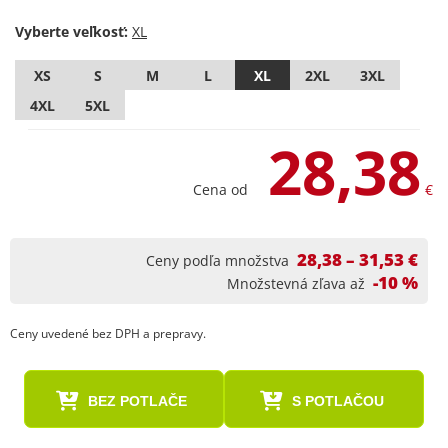
Vyberte veľkosť:
XS
S
M
L
XL
2XL
3XL
4XL
5XL
28,38
Cena od
€
28,38 – 31,53 €
Ceny podľa množstva
-10 %
Množstevná zľava až
Ceny uvedené bez DPH a prepravy.
BEZ POTLAČE
S POTLAČOU