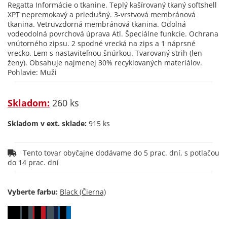
Regatta Informácie o tkanine. Teplý kašírovaný tkaný softshell
XPT nepremokavý a priedušný. 3-vrstvová membránová
tkanina. Vetruvzdorná membránová tkanina. Odolná
vodeodolná povrchová úprava Atl. Špeciálne funkcie. Ochrana
vnútorného zipsu. 2 spodné vrecká na zips a 1 náprsné
vrecko. Lem s nastaviteľnou šnúrkou. Tvarovaný strih (len
ženy). Obsahuje najmenej 30% recyklovaných materiálov.
Pohlavie: Muži
Skladom:
260 ks
Skladom v ext. sklade:
915 ks
Tento tovar obyčajne dodávame do 5 prac. dní, s potlačou
do 14 prac. dní
Vyberte farbu: